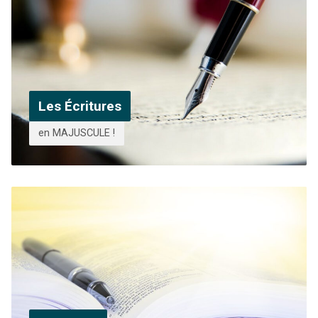
Les Écritures
en MAJUSCULE !