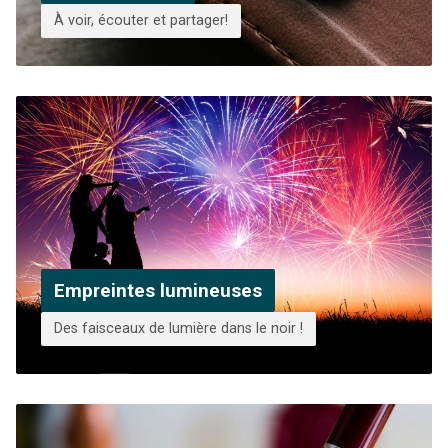
À voir, écouter et partager!
Empreintes lumineuses
Des faisceaux de lumière dans le noir !