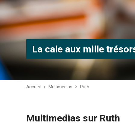
La cale aux mille trésor
Accueil
Multimedias
Ruth
Multimedias sur Ruth