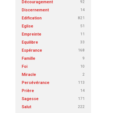
92
Découragement
14
Discernement
821
Edification
51
Eglise
11
Empreinte
33
Equilibre
168
Espérance
9
Famille
10
Foi
2
Miracle
113
Persévérance
14
Prière
171
Sagesse
222
Salut