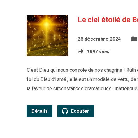
Le ciel étoilé de 
26 décembre 2024
1097 vues
C’est Dieu qui nous console de nos chagrins ! Ruth 
foi du Dieu d’Israël, elle est un modèle de vertu, d
la faveur de circonstances dramatiques , inattendue
Détails
Ecouter