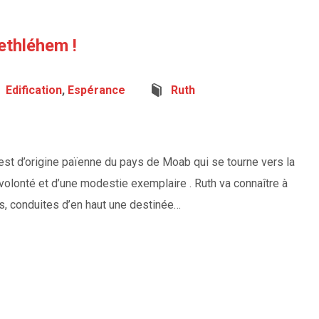
Bethléhem !
Edification
,
Espérance
Ruth
est d’origine païenne du pays de Moab qui se tourne vers la
e volonté et d’une modestie exemplaire . Ruth va connaître à
s, conduites d’en haut une destinée…