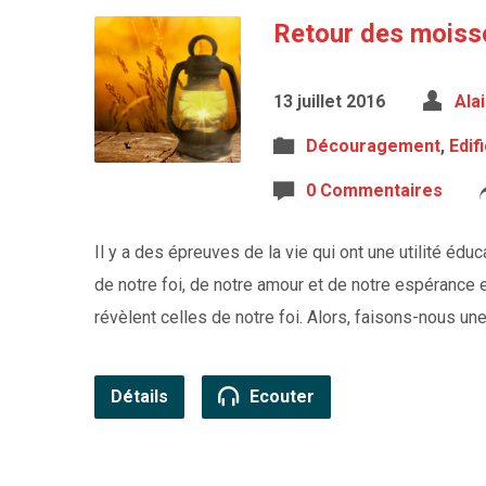
Retour des moisso
13 juillet 2016
Ala
Découragement
,
Edif
0 Commentaires
Il y a des épreuves de la vie qui ont une utilité éduc
de notre foi, de notre amour et de notre espérance 
révèlent celles de notre foi. Alors, faisons-nous u
Détails
Ecouter