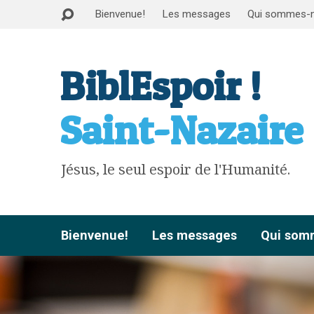
Bienvenue!
Les messages
Qui sommes-
BiblEspoir !
Saint-Nazaire
Jésus, le seul espoir de l'Humanité.
Bienvenue!
Les messages
Qui som