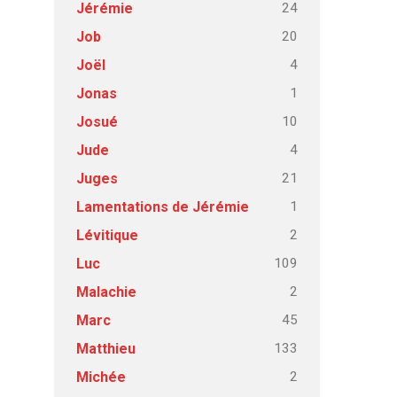
24
Jérémie
20
Job
4
Joël
1
Jonas
10
Josué
4
Jude
21
Juges
1
Lamentations de Jérémie
2
Lévitique
109
Luc
2
Malachie
45
Marc
133
Matthieu
2
Michée