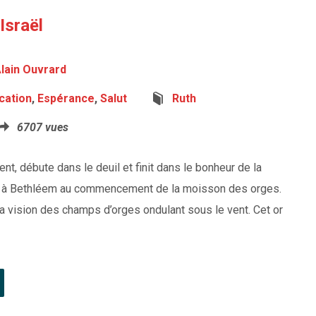
Israël
lain Ouvrard
ication
,
Espérance
,
Salut
Ruth
6707 vues
nt, débute dans le deuil et finit dans le bonheur de la
ent à Bethléem au commencement de la moisson des orges.
r la vision des champs d’orges ondulant sous le vent. Cet or