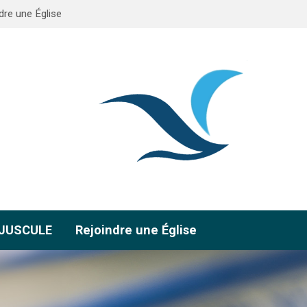
dre une Église
AJUSCULE
Rejoindre une Église