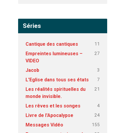
Séries
11
Cantique des cantiques
27
Empreintes lumineuses –
VIDEO
3
Jacob
7
L'Eglise dans tous ses états
21
Les réalités spirituelles du
monde invisible.
4
Les rêves et les songes
24
Livre de l'Apocalypse
155
Messages Vidéo