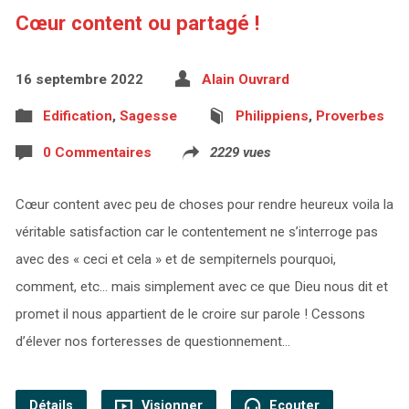
Cœur content ou partagé !
16 septembre 2022
Alain Ouvrard
Edification
,
Sagesse
Philippiens
,
Proverbes
0 Commentaires
2229 vues
Cœur content avec peu de choses pour rendre heureux voila la
véritable satisfaction car le contentement ne s’interroge pas
avec des « ceci et cela » et de sempiternels pourquoi,
comment, etc… mais simplement avec ce que Dieu nous dit et
promet il nous appartient de le croire sur parole ! Cessons
d’élever nos forteresses de questionnement…
Détails
Visionner
Ecouter