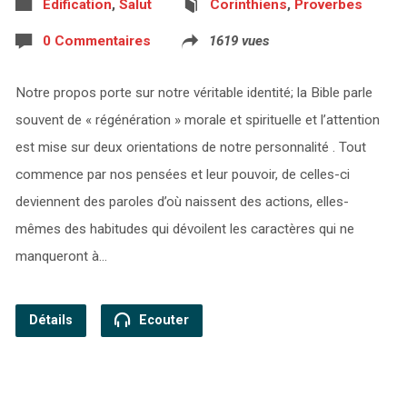
Edification
,
Salut
Corinthiens
,
Proverbes
0 Commentaires
1619 vues
Notre propos porte sur notre véritable identité; la Bible parle
souvent de « régénération » morale et spirituelle et l’attention
est mise sur deux orientations de notre personnalité . Tout
commence par nos pensées et leur pouvoir, de celles-ci
deviennent des paroles d’où naissent des actions, elles-
mêmes des habitudes qui dévoilent les caractères qui ne
manqueront à…
Détails
Ecouter