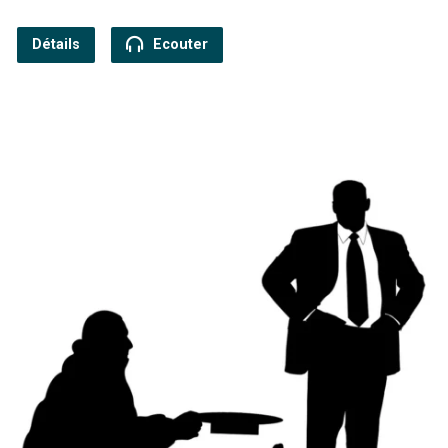
Détails
Ecouter