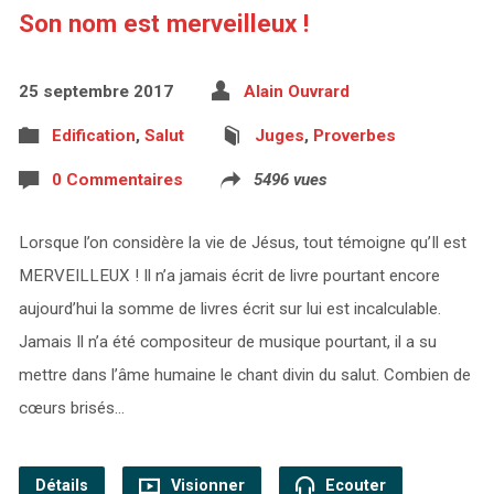
Son nom est merveilleux !
25 septembre 2017
Alain Ouvrard
Edification
,
Salut
Juges
,
Proverbes
0 Commentaires
5496 vues
Lorsque l’on considère la vie de Jésus, tout témoigne qu’Il est
MERVEILLEUX ! Il n’a jamais écrit de livre pourtant encore
aujourd’hui la somme de livres écrit sur lui est incalculable.
Jamais Il n’a été compositeur de musique pourtant, il a su
mettre dans l’âme humaine le chant divin du salut. Combien de
cœurs brisés…
Détails
Visionner
Ecouter