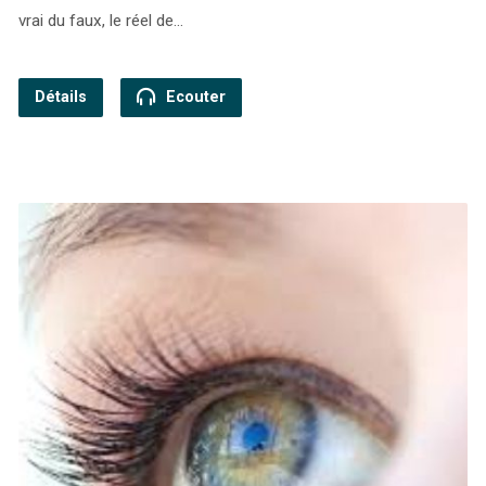
vrai du faux, le réel de…
Détails
Ecouter