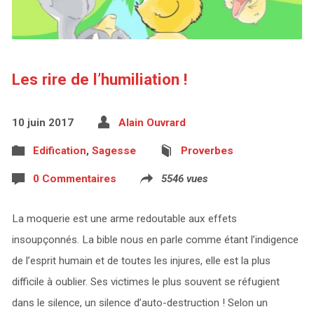
Les rire de l’humiliation !
10 juin 2017
Alain Ouvrard
Edification
,
Sagesse
Proverbes
0 Commentaires
5546 vues
La moquerie est une arme redoutable aux effets
insoupçonnés. La bible nous en parle comme étant l’indigence
de l’esprit humain et de toutes les injures, elle est la plus
difficile à oublier. Ses victimes le plus souvent se réfugient
dans le silence, un silence d’auto-destruction ! Selon un