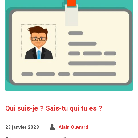
Qui suis-je ? Sais-tu qui tu es ?
23 janvier 2023
Alain Ouvrard