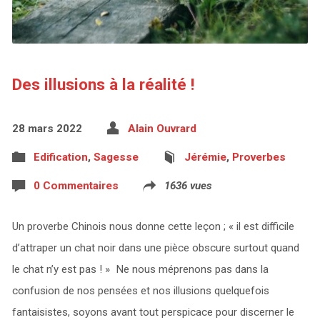
Des illusions à la réalité !
28 mars 2022
Alain Ouvrard
Edification
,
Sagesse
Jérémie
,
Proverbes
0 Commentaires
1636 vues
Un proverbe Chinois nous donne cette leçon ; « il est difficile
d’attraper un chat noir dans une pièce obscure surtout quand
le chat n’y est pas ! » Ne nous méprenons pas dans la
confusion de nos pensées et nos illusions quelquefois
fantaisistes, soyons avant tout perspicace pour discerner le