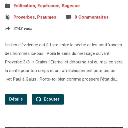
Edification
,
Espérance
,
Sagesse
Proverbes
,
Psaumes
0 Commentaires
4143 vues
Un lien d’évidence est à faire entre le péché et les souffrances
des hommes ici-bas . Voila le sens du message suivant:
Proverbe 3/8 » Crains l’Éternel et détourne-toi du mal, ce sera
la santé pour ton corps et un rafraîchissement pour tes os
»et Paul à Gaius : Porte-toi bien comme prospère l’état de…
Détails
Ecouter