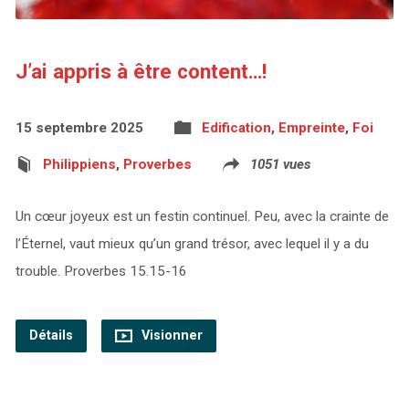
J’ai appris à être content…!
15 septembre 2025
Edification
,
Empreinte
,
Foi
Philippiens
,
Proverbes
1051 vues
Un cœur joyeux est un festin continuel. Peu, avec la crainte de
l’Éternel, vaut mieux qu’un grand trésor, avec lequel il y a du
trouble. Proverbes 15.15-16
Détails
Visionner