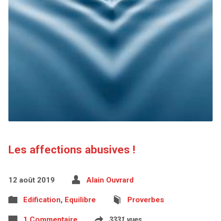
Les affections abusives !
12 août 2019
Alain Ouvrard
Edification
,
Equilibre
Proverbes
1 Commentaire
3331 vues