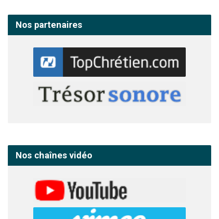
Nos partenaires
Nos chaînes vidéo