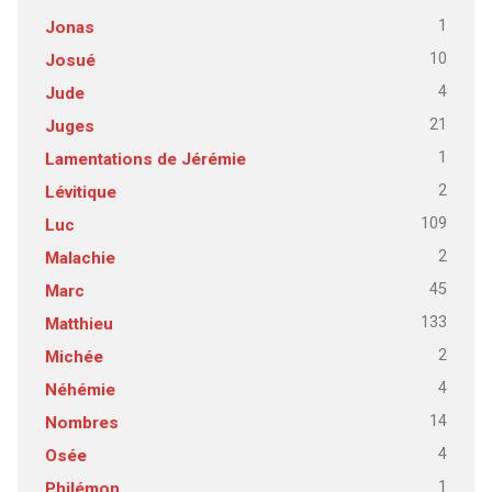
1
Jonas
10
Josué
4
Jude
21
Juges
1
Lamentations de Jérémie
2
Lévitique
109
Luc
2
Malachie
45
Marc
133
Matthieu
2
Michée
4
Néhémie
14
Nombres
4
Osée
1
Philémon