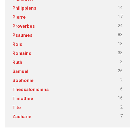
14
Philippiens
17
Pierre
24
Proverbes
83
Psaumes
18
Rois
38
Romains
3
Ruth
26
Samuel
2
Sophonie
6
Thessaloniciens
16
Timothée
2
Tite
7
Zacharie