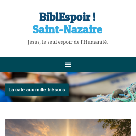
BiblEspoir !
Saint-Nazaire
Jésus, le seul espoir de l'Humanité.
La cale aux mille trésors