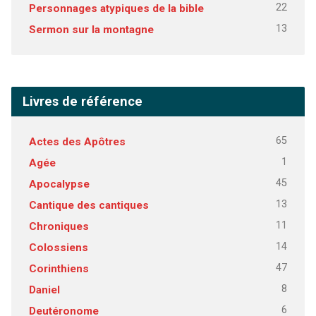
22
Personnages atypiques de la bible
13
Sermon sur la montagne
Livres de référence
65
Actes des Apôtres
1
Agée
45
Apocalypse
13
Cantique des cantiques
11
Chroniques
14
Colossiens
47
Corinthiens
8
Daniel
6
Deutéronome