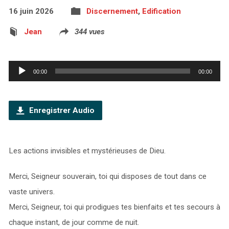
16 juin 2026
Discernement
,
Edification
Jean
344 vues
Lecteur
00:00
00:00
audio
Enregistrer Audio
Les actions invisibles et mystérieuses de Dieu.
Merci, Seigneur souverain, toi qui disposes de tout dans ce
vaste univers.
Merci, Seigneur, toi qui prodigues tes bienfaits et tes secours à
chaque instant, de jour comme de nuit.