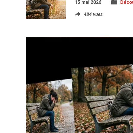
15 mai 2026
Déco
484 vues