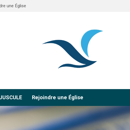
dre une Église
AJUSCULE
Rejoindre une Église