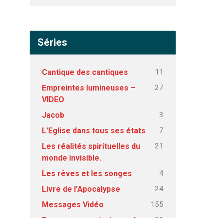
Séries
11
Cantique des cantiques
27
Empreintes lumineuses –
VIDEO
3
Jacob
7
L'Eglise dans tous ses états
21
Les réalités spirituelles du
monde invisible.
4
Les rêves et les songes
24
Livre de l'Apocalypse
155
Messages Vidéo