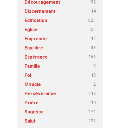
92
Découragement
14
Discernement
821
Edification
51
Eglise
11
Empreinte
33
Equilibre
168
Espérance
9
Famille
10
Foi
2
Miracle
113
Persévérance
14
Prière
171
Sagesse
222
Salut