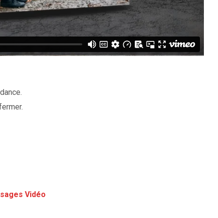
ondance.
fermer.
sages Vidéo