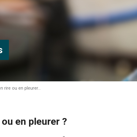
s
en rire ou en pleurer…
e ou en pleurer ?