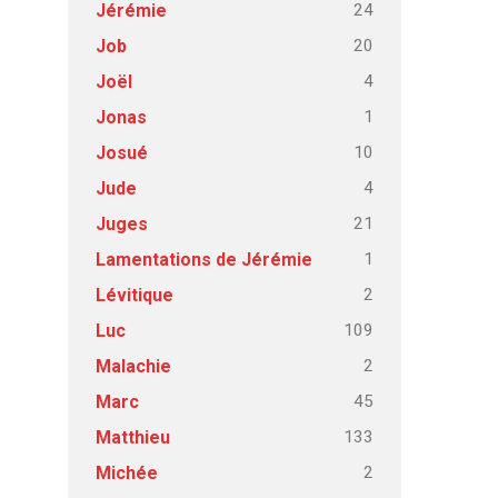
24
Jérémie
20
Job
4
Joël
1
Jonas
10
Josué
4
Jude
21
Juges
1
Lamentations de Jérémie
2
Lévitique
109
Luc
2
Malachie
45
Marc
133
Matthieu
2
Michée