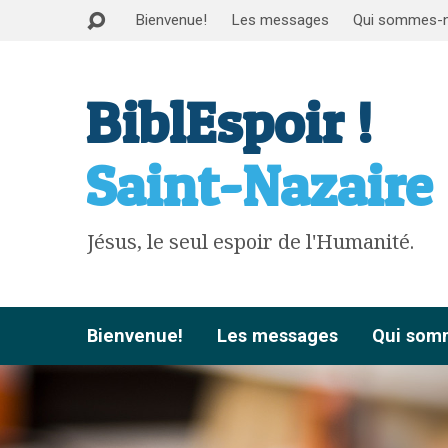
Bienvenue!
Les messages
Qui sommes-
BiblEspoir !
Saint-Nazaire
Jésus, le seul espoir de l'Humanité.
Bienvenue!
Les messages
Qui som