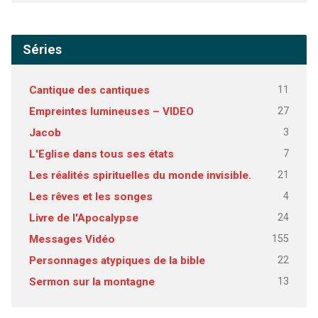
Séries
11
Cantique des cantiques
27
Empreintes lumineuses – VIDEO
3
Jacob
7
L'Eglise dans tous ses états
21
Les réalités spirituelles du monde invisible.
4
Les rêves et les songes
24
Livre de l'Apocalypse
155
Messages Vidéo
22
Personnages atypiques de la bible
13
Sermon sur la montagne