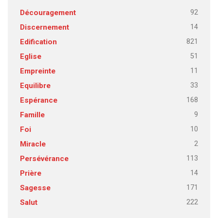
92
Découragement
14
Discernement
821
Edification
51
Eglise
11
Empreinte
33
Equilibre
168
Espérance
9
Famille
10
Foi
2
Miracle
113
Persévérance
14
Prière
171
Sagesse
222
Salut