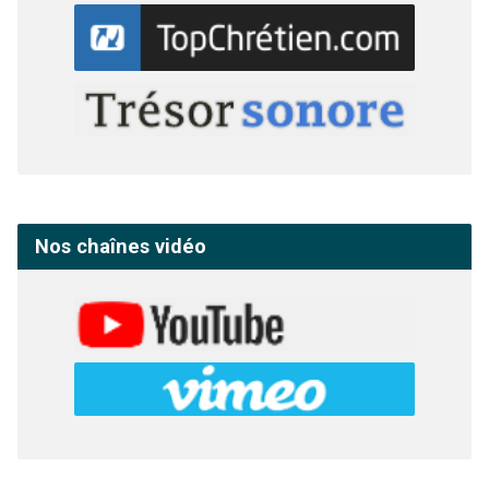
Nos chaînes vidéo