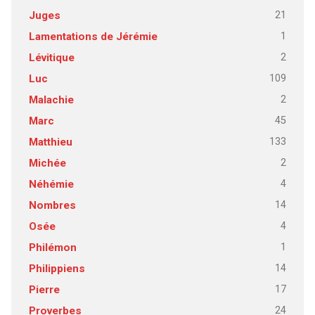
21
Juges
1
Lamentations de Jérémie
2
Lévitique
109
Luc
2
Malachie
45
Marc
133
Matthieu
2
Michée
4
Néhémie
14
Nombres
4
Osée
1
Philémon
14
Philippiens
17
Pierre
24
Proverbes