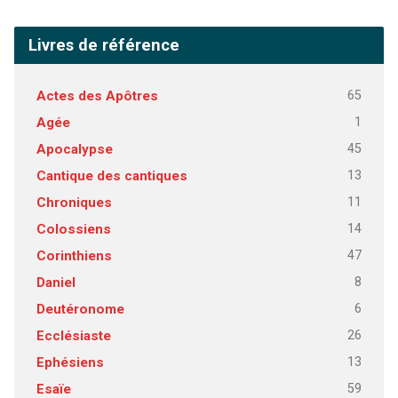
Livres de référence
65
Actes des Apôtres
1
Agée
45
Apocalypse
13
Cantique des cantiques
11
Chroniques
14
Colossiens
47
Corinthiens
8
Daniel
6
Deutéronome
26
Ecclésiaste
13
Ephésiens
59
Esaïe