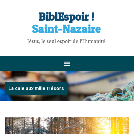
BiblEspoir !
Saint-Nazaire
Jésus, le seul espoir de l'Humanité.
La cale aux mille trésors