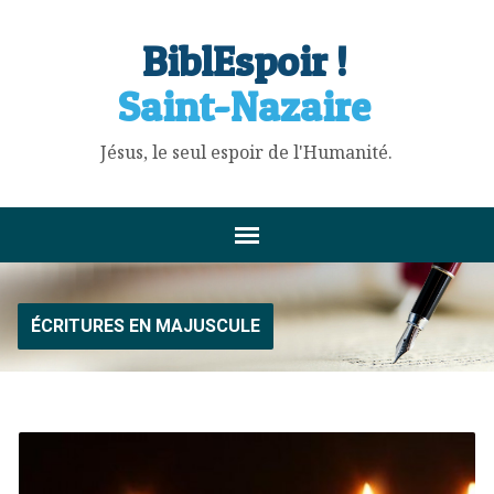
BiblEspoir !
Saint-Nazaire
Jésus, le seul espoir de l'Humanité.
ÉCRITURES EN MAJUSCULE