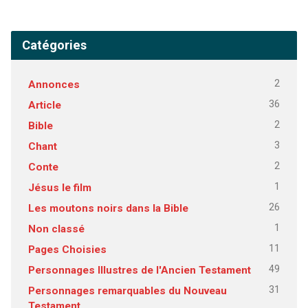
Catégories
2
Annonces
36
Article
2
Bible
3
Chant
2
Conte
1
Jésus le film
26
Les moutons noirs dans la Bible
1
Non classé
11
Pages Choisies
49
Personnages Illustres de l'Ancien Testament
31
Personnages remarquables du Nouveau
Testament