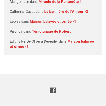
Mangematin
dans
Miracle de la Pentecôte !
Catherine Guyot
dans
La bannière de l’Amour -2
Léonie
dans
Maison balayée et ornée -1
Piednoir
dans
Témoignage de Robert
Edith Silva De Oliveira Dereuder
dans
Maison balayée
et ornée -1