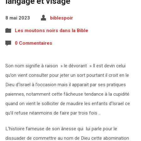
langage et visage
8 mai 2023
biblespoir
Les moutons noirs dans la Bible
0 Commentaires
Son nom signifie à raison » le dévorant » Il est devin celui
qu’on vient consulter pour jeter un sort pourtant il croit en le
Dieu d’Israel à l’occasion mais il apparait par ses pratiques
paiennes, notamment cette fâcheuse tendance à la cupidité
quand on vient le solliciter de maudire les enfants d’Israel ce
qu’il refuse néanmoins de faire par trois fois ..
L’histoire fameuse de son ânesse qui lui parle pour le
dissuader de commettre au nom de Dieu cette abomination