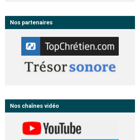
Nos partenaires
Nos chaînes vidéo