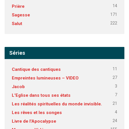
14
Prière
171
Sagesse
222
Salut
Séries
11
Cantique des cantiques
27
Empreintes lumineuses – VIDEO
3
Jacob
7
L'Eglise dans tous ses états
21
Les réalités spirituelles du monde invisible.
4
Les rêves et les songes
24
Livre de l'Apocalypse