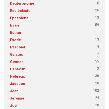
6
Deutéronome
26
Ecclésiaste
13
Ephésiens
59
Esaïe
1
Esther
13
Exode
4
Ezéchiel
12
Galates
55
Genèse
2
Habakuk
38
Hébreux
20
Jacques
102
Jean
24
Jérémie
20
Job