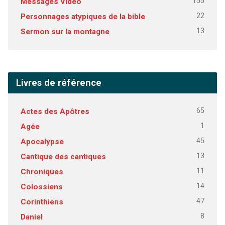
155
Messages Vidéo
22
Personnages atypiques de la bible
13
Sermon sur la montagne
Livres de référence
65
Actes des Apôtres
1
Agée
45
Apocalypse
13
Cantique des cantiques
11
Chroniques
14
Colossiens
47
Corinthiens
8
Daniel