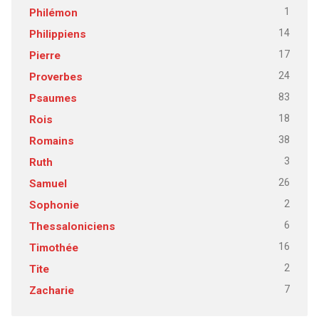
1
Philémon
14
Philippiens
17
Pierre
24
Proverbes
83
Psaumes
18
Rois
38
Romains
3
Ruth
26
Samuel
2
Sophonie
6
Thessaloniciens
16
Timothée
2
Tite
7
Zacharie