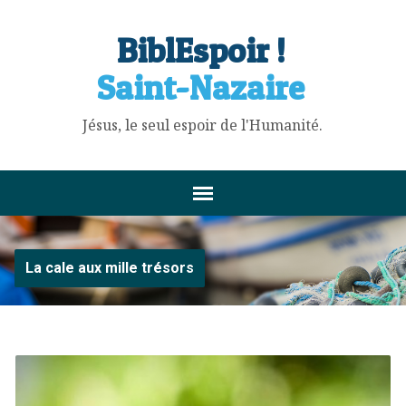
BiblEspoir !
Saint-Nazaire
Jésus, le seul espoir de l'Humanité.
La cale aux mille trésors