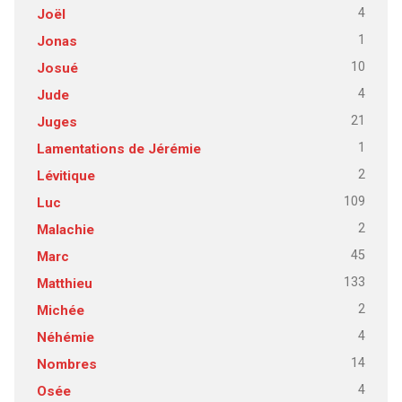
4
Joël
1
Jonas
10
Josué
4
Jude
21
Juges
1
Lamentations de Jérémie
2
Lévitique
109
Luc
2
Malachie
45
Marc
133
Matthieu
2
Michée
4
Néhémie
14
Nombres
4
Osée