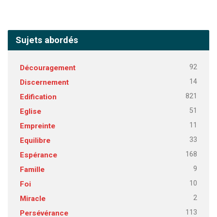
Sujets abordés
92
Découragement
14
Discernement
821
Edification
51
Eglise
11
Empreinte
33
Equilibre
168
Espérance
9
Famille
10
Foi
2
Miracle
113
Persévérance