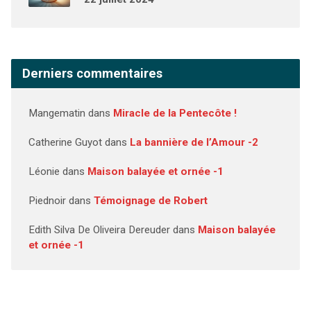
Derniers commentaires
Mangematin
dans
Miracle de la Pentecôte !
Catherine Guyot
dans
La bannière de l’Amour -2
Léonie
dans
Maison balayée et ornée -1
Piednoir
dans
Témoignage de Robert
Edith Silva De Oliveira Dereuder
dans
Maison balayée
et ornée -1