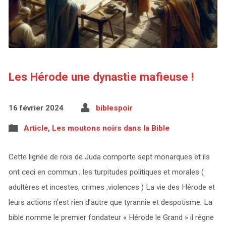
Les Hérode une dynastie mafieuse !
16 février 2024
biblespoir
Article
,
Les moutons noirs dans la Bible
Cette lignée de rois de Juda comporte sept monarques et ils
ont ceci en commun ; les turpitudes politiques et morales (
adultères et incestes, crimes ,violences ) La vie des Hérode et
leurs actions n’est rien d’autre que tyrannie et despotisme. La
bible nomme le premier fondateur « Hérode le Grand » il règne