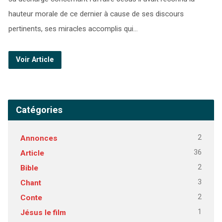
hauteur morale de ce dernier à cause de ses discours
pertinents, ses miracles accomplis qui…
Voir Article
Catégories
2
Annonces
36
Article
2
Bible
3
Chant
2
Conte
1
Jésus le film