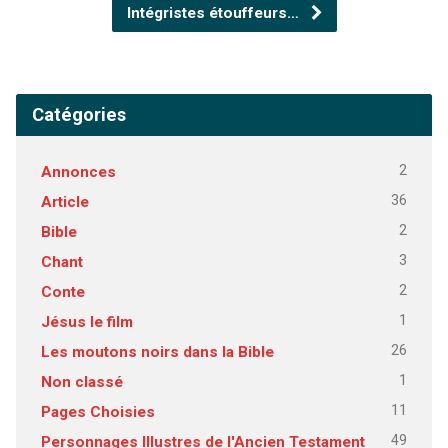
Intégristes étouffeurs…
Catégories
2
Annonces
36
Article
2
Bible
3
Chant
2
Conte
1
Jésus le film
26
Les moutons noirs dans la Bible
1
Non classé
11
Pages Choisies
49
Personnages Illustres de l'Ancien Testament