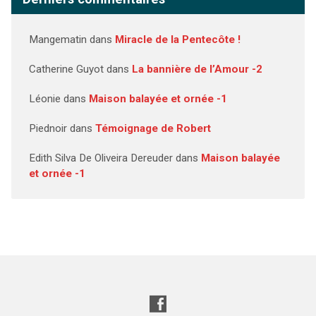
Mangematin
dans
Miracle de la Pentecôte !
Catherine Guyot
dans
La bannière de l’Amour -2
Léonie
dans
Maison balayée et ornée -1
Piednoir
dans
Témoignage de Robert
Edith Silva De Oliveira Dereuder
dans
Maison balayée
et ornée -1