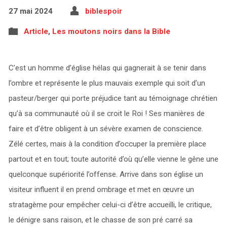
27 mai 2024
biblespoir
Article
,
Les moutons noirs dans la Bible
C’est un homme d’église hélas qui gagnerait à se tenir dans
l’ombre et représente le plus mauvais exemple qui soit d’un
pasteur/berger qui porte préjudice tant au témoignage chrétien
qu’à sa communauté où il se croit le Roi ! Ses manières de
faire et d’être obligent à un sévère examen de conscience.
Zélé certes, mais à la condition d’occuper la première place
partout et en tout; toute autorité d’où qu’elle vienne le gêne une
quelconque supériorité l’offense. Arrive dans son église un
visiteur influent il en prend ombrage et met en œuvre un
stratagème pour empêcher celui-ci d’être accueilli, le critique,
le dénigre sans raison, et le chasse de son pré carré sa