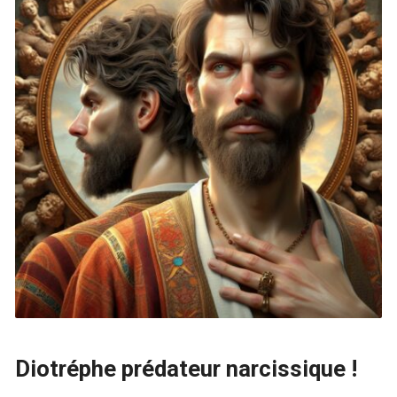
Diotréphe prédateur narcissique !