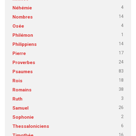
4
Néhémie
14
Nombres
4
Osée
1
Philémon
14
Philippiens
17
Pierre
24
Proverbes
83
Psaumes
18
Rois
38
Romains
3
Ruth
26
Samuel
2
Sophonie
6
Thessaloniciens
16
Timothée