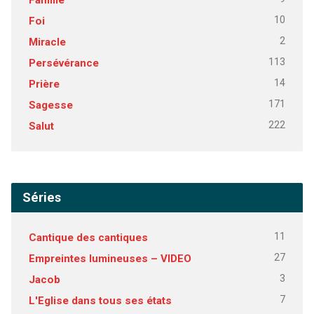
10
Foi
2
Miracle
113
Persévérance
14
Prière
171
Sagesse
222
Salut
Séries
11
Cantique des cantiques
27
Empreintes lumineuses – VIDEO
3
Jacob
7
L'Eglise dans tous ses états