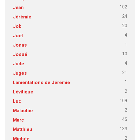
102
Jean
24
Jérémie
20
Job
4
Joël
1
Jonas
10
Josué
4
Jude
21
Juges
1
Lamentations de Jérémie
2
Lévitique
109
Luc
2
Malachie
45
Marc
133
Matthieu
2
Michée