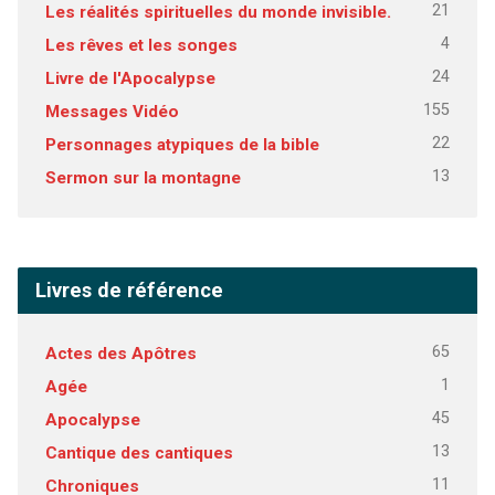
21
Les réalités spirituelles du monde invisible.
4
Les rêves et les songes
24
Livre de l'Apocalypse
155
Messages Vidéo
22
Personnages atypiques de la bible
13
Sermon sur la montagne
Livres de référence
65
Actes des Apôtres
1
Agée
45
Apocalypse
13
Cantique des cantiques
11
Chroniques