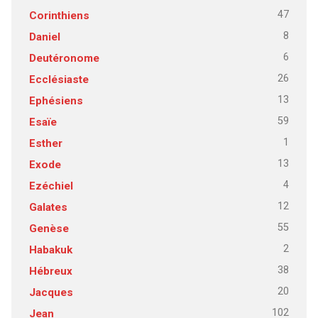
47
Corinthiens
8
Daniel
6
Deutéronome
26
Ecclésiaste
13
Ephésiens
59
Esaïe
1
Esther
13
Exode
4
Ezéchiel
12
Galates
55
Genèse
2
Habakuk
38
Hébreux
20
Jacques
102
Jean