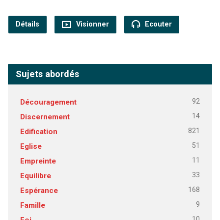
Détails
Visionner
Ecouter
Sujets abordés
92
Découragement
14
Discernement
821
Edification
51
Eglise
11
Empreinte
33
Equilibre
168
Espérance
9
Famille
10
Foi