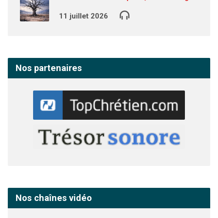
11 juillet 2026
Nos partenaires
Nos chaînes vidéo