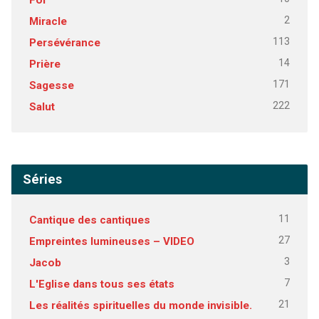
2
Miracle
113
Persévérance
14
Prière
171
Sagesse
222
Salut
Séries
11
Cantique des cantiques
27
Empreintes lumineuses – VIDEO
3
Jacob
7
L'Eglise dans tous ses états
21
Les réalités spirituelles du monde invisible.