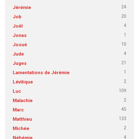
24
Jérémie
20
Job
4
Joël
1
Jonas
10
Josué
4
Jude
21
Juges
1
Lamentations de Jérémie
2
Lévitique
109
Luc
2
Malachie
45
Marc
133
Matthieu
2
Michée
4
Néhémie