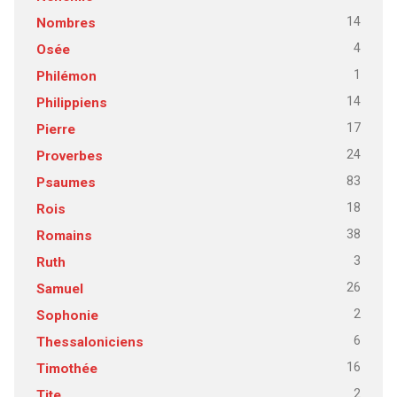
14
Nombres
4
Osée
1
Philémon
14
Philippiens
17
Pierre
24
Proverbes
83
Psaumes
18
Rois
38
Romains
3
Ruth
26
Samuel
2
Sophonie
6
Thessaloniciens
16
Timothée
2
Tite