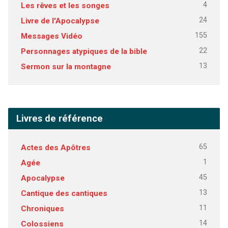
4
Les rêves et les songes
24
Livre de l'Apocalypse
155
Messages Vidéo
22
Personnages atypiques de la bible
13
Sermon sur la montagne
Livres de référence
65
Actes des Apôtres
1
Agée
45
Apocalypse
13
Cantique des cantiques
11
Chroniques
14
Colossiens