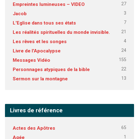
27
Empreintes lumineuses – VIDEO
3
Jacob
7
L'Eglise dans tous ses états
21
Les réalités spirituelles du monde invisible.
4
Les rêves et les songes
24
Livre de l'Apocalypse
155
Messages Vidéo
22
Personnages atypiques de la bible
13
Sermon sur la montagne
Livres de référence
65
Actes des Apôtres
1
Agée