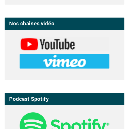
Nos chaînes vidéo
Podcast Spotify