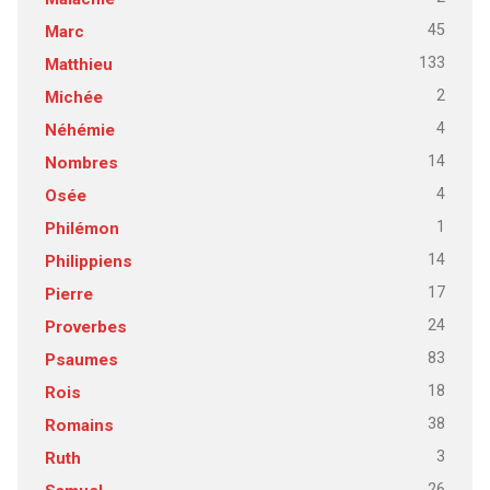
45
Marc
133
Matthieu
2
Michée
4
Néhémie
14
Nombres
4
Osée
1
Philémon
14
Philippiens
17
Pierre
24
Proverbes
83
Psaumes
18
Rois
38
Romains
3
Ruth
26