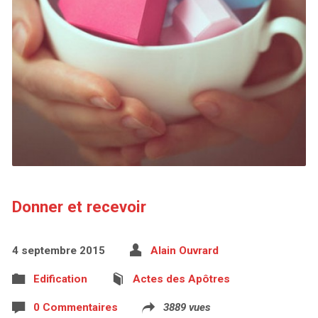
Donner et recevoir
4 septembre 2015
Alain Ouvrard
Edification
Actes des Apôtres
0 Commentaires
3889 vues