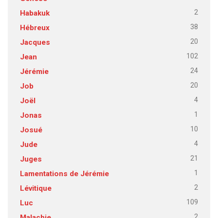
2
Habakuk
38
Hébreux
20
Jacques
102
Jean
24
Jérémie
20
Job
4
Joël
1
Jonas
10
Josué
4
Jude
21
Juges
1
Lamentations de Jérémie
2
Lévitique
109
Luc
2
Malachie