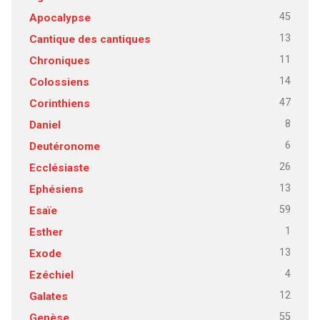
45
Apocalypse
13
Cantique des cantiques
11
Chroniques
14
Colossiens
47
Corinthiens
8
Daniel
6
Deutéronome
26
Ecclésiaste
13
Ephésiens
59
Esaïe
1
Esther
13
Exode
4
Ezéchiel
12
Galates
55
Genèse