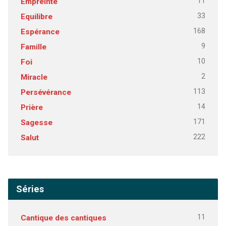
11
Empreinte
33
Equilibre
168
Espérance
9
Famille
10
Foi
2
Miracle
113
Persévérance
14
Prière
171
Sagesse
222
Salut
Séries
11
Cantique des cantiques