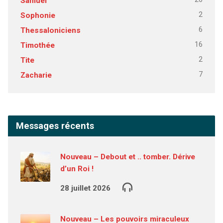
Samuel
2
Sophonie
6
Thessaloniciens
16
Timothée
2
Tite
7
Zacharie
Messages récents
Nouveau – Debout et .. tomber. Dérive
d’un Roi !
28 juillet 2026
Nouveau – Les pouvoirs miraculeux