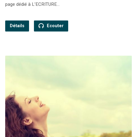
page dédié à L’ECRITURE…
Détails
Ecouter