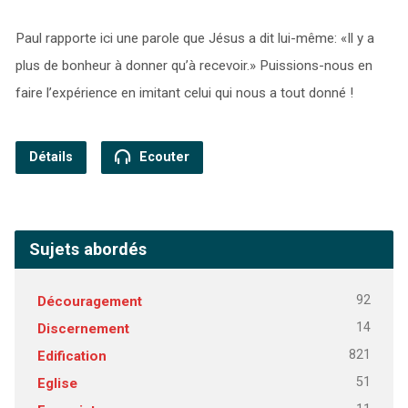
Paul rapporte ici une parole que Jésus a dit lui-même: «Il y a
plus de bonheur à donner qu’à recevoir.» Puissions-nous en
faire l’expérience en imitant celui qui nous a tout donné !
Détails
Ecouter
Sujets abordés
92
Découragement
14
Discernement
821
Edification
51
Eglise