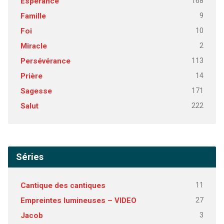
168
Espérance
9
Famille
10
Foi
2
Miracle
113
Persévérance
14
Prière
171
Sagesse
222
Salut
Séries
11
Cantique des cantiques
27
Empreintes lumineuses – VIDEO
3
Jacob