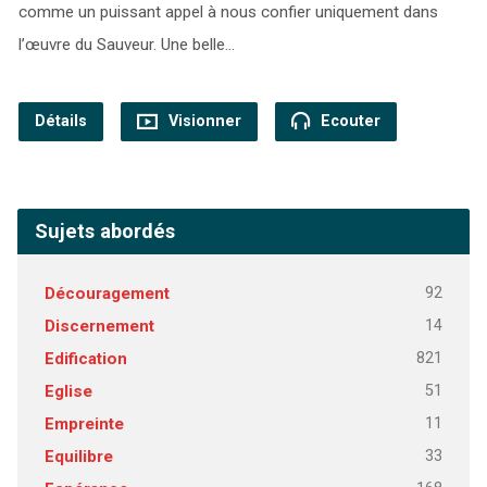
comme un puissant appel à nous confier uniquement dans
l’œuvre du Sauveur. Une belle…
Détails
Visionner
Ecouter
Sujets abordés
92
Découragement
14
Discernement
821
Edification
51
Eglise
11
Empreinte
33
Equilibre