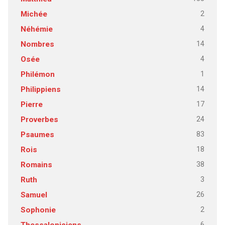
2
Michée
4
Néhémie
14
Nombres
4
Osée
1
Philémon
14
Philippiens
17
Pierre
24
Proverbes
83
Psaumes
18
Rois
38
Romains
3
Ruth
26
Samuel
2
Sophonie
6