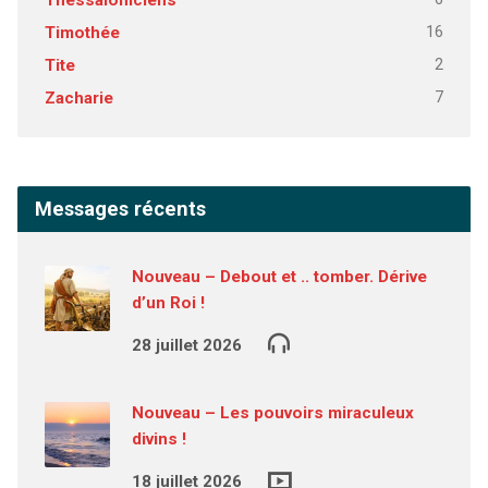
Thessaloniciens
16
Timothée
2
Tite
7
Zacharie
Messages récents
Nouveau – Debout et .. tomber. Dérive
d’un Roi !
28 juillet 2026
Nouveau – Les pouvoirs miraculeux
divins !
18 juillet 2026