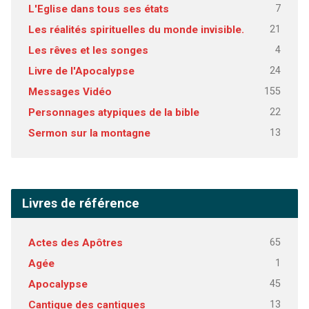
7
L'Eglise dans tous ses états
21
Les réalités spirituelles du monde invisible.
4
Les rêves et les songes
24
Livre de l'Apocalypse
155
Messages Vidéo
22
Personnages atypiques de la bible
13
Sermon sur la montagne
Livres de référence
65
Actes des Apôtres
1
Agée
45
Apocalypse
13
Cantique des cantiques