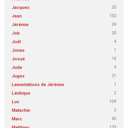
20
Jacques
102
Jean
24
Jérémie
20
Job
4
Joël
1
Jonas
10
Josué
4
Jude
21
Juges
1
Lamentations de Jérémie
2
Lévitique
109
Luc
2
Malachie
45
Marc
133
Matthieu