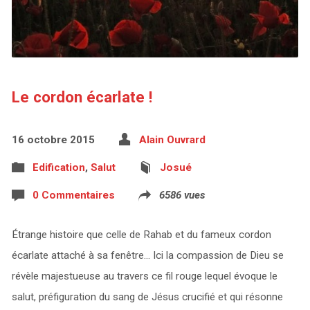
Le cordon écarlate !
16 octobre 2015
Alain Ouvrard
Edification
,
Salut
Josué
0 Commentaires
6586 vues
Étrange histoire que celle de Rahab et du fameux cordon
écarlate attaché à sa fenêtre… Ici la compassion de Dieu se
révèle majestueuse au travers ce fil rouge lequel évoque le
salut, préfiguration du sang de Jésus crucifié et qui résonne