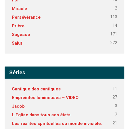
2
Miracle
113
Persévérance
14
Prière
171
Sagesse
222
Salut
Séries
11
Cantique des cantiques
27
Empreintes lumineuses – VIDEO
3
Jacob
7
L'Eglise dans tous ses états
21
Les réalités spirituelles du monde invisible.