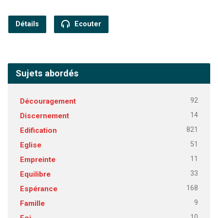
Détails
Ecouter
Sujets abordés
92
Découragement
14
Discernement
821
Edification
51
Eglise
11
Empreinte
33
Equilibre
168
Espérance
9
Famille
10
Foi