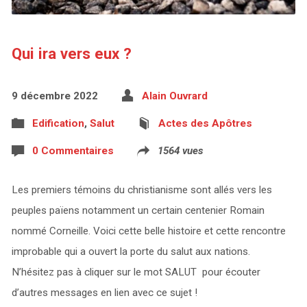
Qui ira vers eux ?
9 décembre 2022
Alain Ouvrard
Edification
,
Salut
Actes des Apôtres
0 Commentaires
1564 vues
Les premiers témoins du christianisme sont allés vers les
peuples païens notamment un certain centenier Romain
nommé Corneille. Voici cette belle histoire et cette rencontre
improbable qui a ouvert la porte du salut aux nations.
N’hésitez pas à cliquer sur le mot SALUT pour écouter
d’autres messages en lien avec ce sujet !