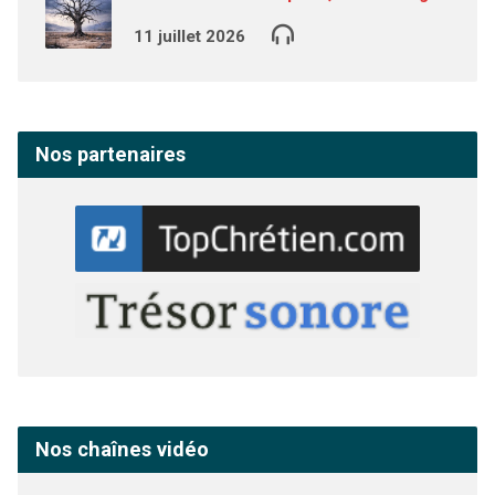
11 juillet 2026
Nos partenaires
Nos chaînes vidéo