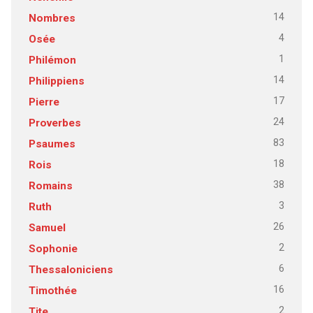
14
Nombres
4
Osée
1
Philémon
14
Philippiens
17
Pierre
24
Proverbes
83
Psaumes
18
Rois
38
Romains
3
Ruth
26
Samuel
2
Sophonie
6
Thessaloniciens
16
Timothée
2
Tite