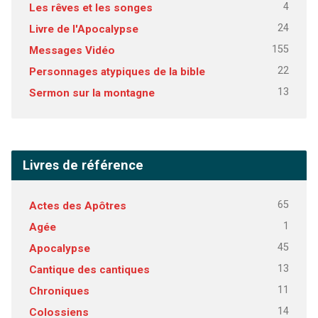
4
Les rêves et les songes
24
Livre de l'Apocalypse
155
Messages Vidéo
22
Personnages atypiques de la bible
13
Sermon sur la montagne
Livres de référence
65
Actes des Apôtres
1
Agée
45
Apocalypse
13
Cantique des cantiques
11
Chroniques
14
Colossiens