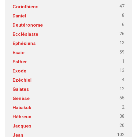
47
Corinthiens
8
Daniel
6
Deutéronome
26
Ecclésiaste
13
Ephésiens
59
Esaïe
1
Esther
13
Exode
4
Ezéchiel
12
Galates
55
Genèse
2
Habakuk
38
Hébreux
20
Jacques
102
Jean