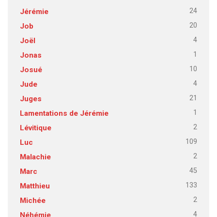
24
Jérémie
20
Job
4
Joël
1
Jonas
10
Josué
4
Jude
21
Juges
1
Lamentations de Jérémie
2
Lévitique
109
Luc
2
Malachie
45
Marc
133
Matthieu
2
Michée
4
Néhémie