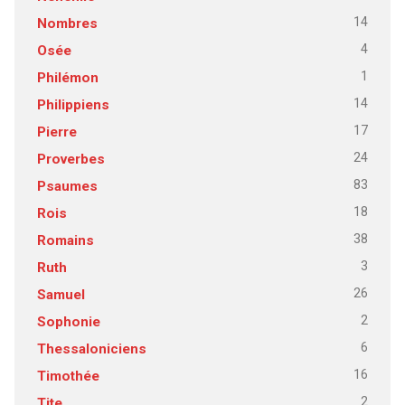
14
Nombres
4
Osée
1
Philémon
14
Philippiens
17
Pierre
24
Proverbes
83
Psaumes
18
Rois
38
Romains
3
Ruth
26
Samuel
2
Sophonie
6
Thessaloniciens
16
Timothée
2
Tite