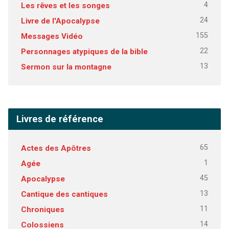
4
Les rêves et les songes
24
Livre de l'Apocalypse
155
Messages Vidéo
22
Personnages atypiques de la bible
13
Sermon sur la montagne
Livres de référence
65
Actes des Apôtres
1
Agée
45
Apocalypse
13
Cantique des cantiques
11
Chroniques
14
Colossiens