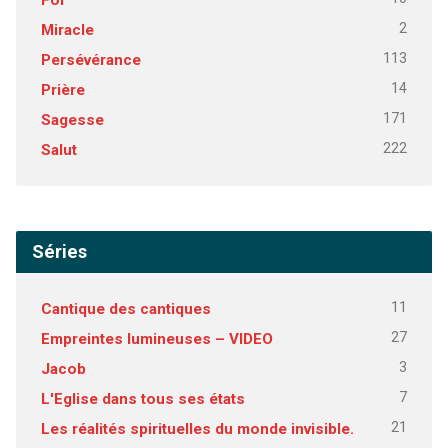
2
Miracle
113
Persévérance
14
Prière
171
Sagesse
222
Salut
Séries
11
Cantique des cantiques
27
Empreintes lumineuses – VIDEO
3
Jacob
7
L'Eglise dans tous ses états
21
Les réalités spirituelles du monde invisible.