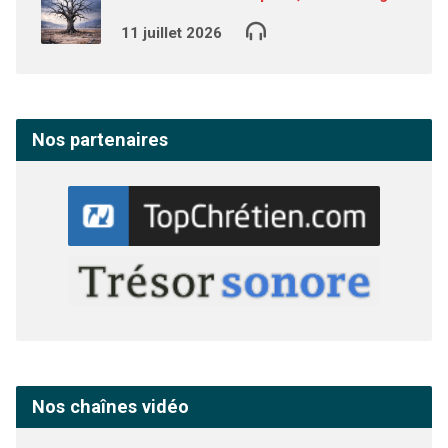
11 juillet 2026
Nos partenaires
Nos chaînes vidéo