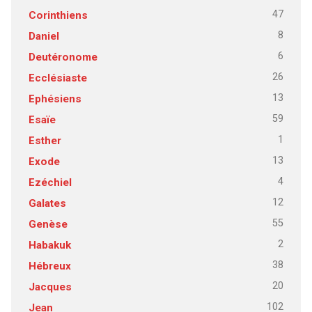
47
Corinthiens
8
Daniel
6
Deutéronome
26
Ecclésiaste
13
Ephésiens
59
Esaïe
1
Esther
13
Exode
4
Ezéchiel
12
Galates
55
Genèse
2
Habakuk
38
Hébreux
20
Jacques
102
Jean