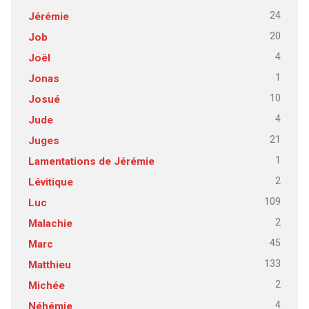
24
Jérémie
20
Job
4
Joël
1
Jonas
10
Josué
4
Jude
21
Juges
1
Lamentations de Jérémie
2
Lévitique
109
Luc
2
Malachie
45
Marc
133
Matthieu
2
Michée
4
Néhémie