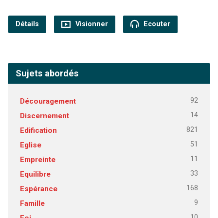
Détails
Visionner
Ecouter
Sujets abordés
92
Découragement
14
Discernement
821
Edification
51
Eglise
11
Empreinte
33
Equilibre
168
Espérance
9
Famille
10
Foi