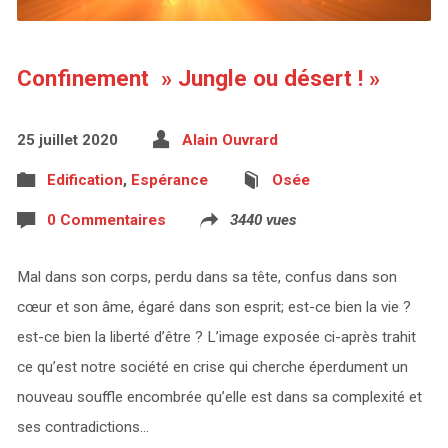
Confinement » Jungle ou désert ! »
25 juillet 2020
Alain Ouvrard
Edification
,
Espérance
Osée
0 Commentaires
3440 vues
Mal dans son corps, perdu dans sa tête, confus dans son
cœur et son âme, égaré dans son esprit; est-ce bien la vie ?
est-ce bien la liberté d’être ? L’image exposée ci-après trahit
ce qu’est notre société en crise qui cherche éperdument un
nouveau souffle encombrée qu’elle est dans sa complexité et
ses contradictions…