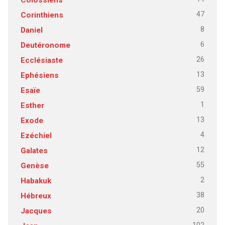
47
Corinthiens
8
Daniel
6
Deutéronome
26
Ecclésiaste
13
Ephésiens
59
Esaïe
1
Esther
13
Exode
4
Ezéchiel
12
Galates
55
Genèse
2
Habakuk
38
Hébreux
20
Jacques