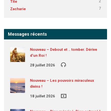
2
Tite
7
Zacharie
Messages récents
Nouveau – Debout et .. tomber. Dérive
d’un Roi !
28 juillet 2026
Nouveau – Les pouvoirs miraculeux
divins !
18 juillet 2026