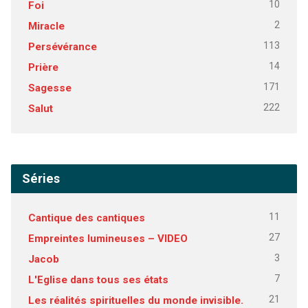
10
Foi
2
Miracle
113
Persévérance
14
Prière
171
Sagesse
222
Salut
Séries
11
Cantique des cantiques
27
Empreintes lumineuses – VIDEO
3
Jacob
7
L'Eglise dans tous ses états
21
Les réalités spirituelles du monde invisible.