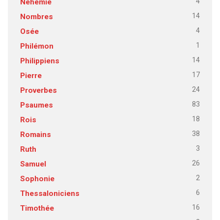
4
Néhémie
14
Nombres
4
Osée
1
Philémon
14
Philippiens
17
Pierre
24
Proverbes
83
Psaumes
18
Rois
38
Romains
3
Ruth
26
Samuel
2
Sophonie
6
Thessaloniciens
16
Timothée