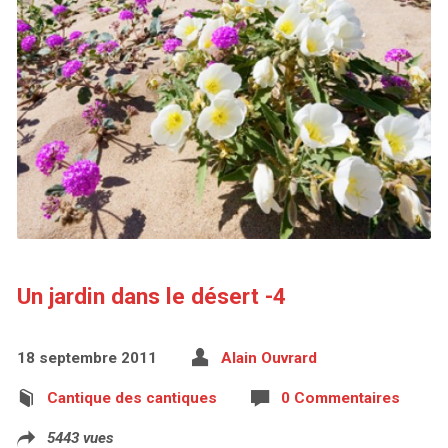
Un jardin dans le désert -4
18 septembre 2011
Alain Ouvrard
Cantique des cantiques
0 Commentaires
5443 vues