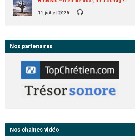
Nouveau – Dieu méprisé, Dieu outragé !
11 juillet 2026
Nos partenaires
Nos chaînes vidéo