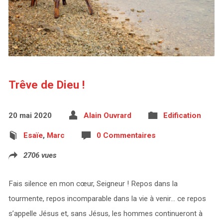
Trêve de Dieu !
20 mai 2020
Alain Ouvrard
Edification
Esaïe
,
Marc
0 Commentaires
2706 vues
Fais silence en mon cœur, Seigneur ! Repos dans la
tourmente, repos incomparable dans la vie à venir… ce repos
s’appelle Jésus et, sans Jésus, les hommes continueront à