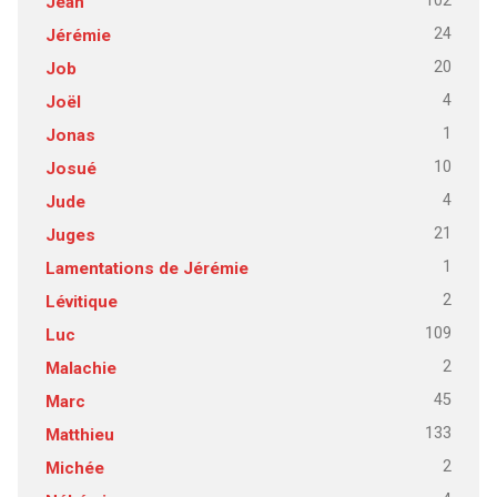
102
Jean
24
Jérémie
20
Job
4
Joël
1
Jonas
10
Josué
4
Jude
21
Juges
1
Lamentations de Jérémie
2
Lévitique
109
Luc
2
Malachie
45
Marc
133
Matthieu
2
Michée