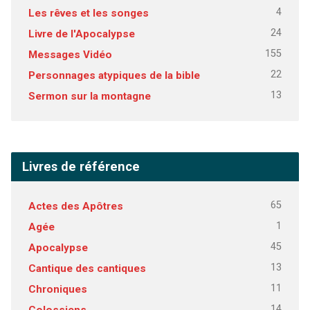
4
Les rêves et les songes
24
Livre de l'Apocalypse
155
Messages Vidéo
22
Personnages atypiques de la bible
13
Sermon sur la montagne
Livres de référence
65
Actes des Apôtres
1
Agée
45
Apocalypse
13
Cantique des cantiques
11
Chroniques
14
Colossiens