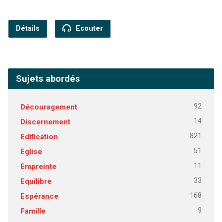
Détails
Ecouter
Sujets abordés
92
Découragement
14
Discernement
821
Edification
51
Eglise
11
Empreinte
33
Equilibre
168
Espérance
9
Famille