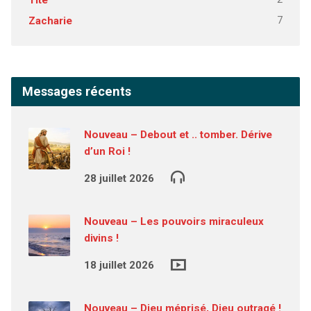
Tite
7
Zacharie
Messages récents
Nouveau – Debout et .. tomber. Dérive
d’un Roi !
28 juillet 2026
Nouveau – Les pouvoirs miraculeux
divins !
18 juillet 2026
Nouveau – Dieu méprisé, Dieu outragé !