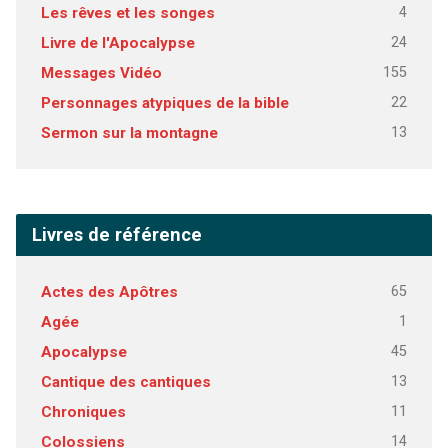
4
Les rêves et les songes
24
Livre de l'Apocalypse
155
Messages Vidéo
22
Personnages atypiques de la bible
13
Sermon sur la montagne
Livres de référence
65
Actes des Apôtres
1
Agée
45
Apocalypse
13
Cantique des cantiques
11
Chroniques
14
Colossiens