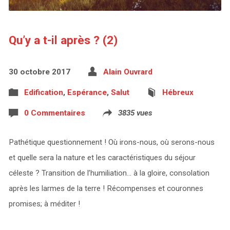
Qu’y a t-il après ? (2)
30 octobre 2017
Alain Ouvrard
Edification
,
Espérance
,
Salut
Hébreux
0 Commentaires
3835 vues
Pathétique questionnement ! Où irons-nous, où serons-nous
et quelle sera la nature et les caractéristiques du séjour
céleste ? Transition de l’humiliation… à la gloire, consolation
après les larmes de la terre ! Récompenses et couronnes
promises; à méditer !