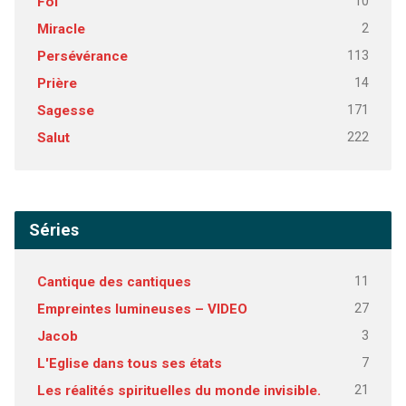
10
Foi
2
Miracle
113
Persévérance
14
Prière
171
Sagesse
222
Salut
Séries
11
Cantique des cantiques
27
Empreintes lumineuses – VIDEO
3
Jacob
7
L'Eglise dans tous ses états
21
Les réalités spirituelles du monde invisible.