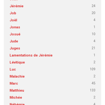
24
Jérémie
20
Job
4
Joël
1
Jonas
10
Josué
4
Jude
21
Juges
1
Lamentations de Jérémie
2
Lévitique
109
Luc
2
Malachie
45
Marc
133
Matthieu
2
Michée
4
Néhémie