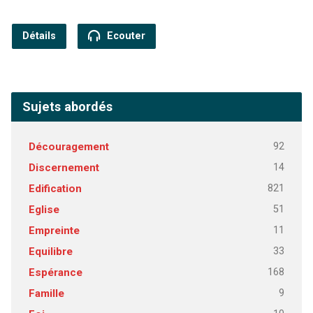
Détails
Ecouter
Sujets abordés
92
Découragement
14
Discernement
821
Edification
51
Eglise
11
Empreinte
33
Equilibre
168
Espérance
9
Famille