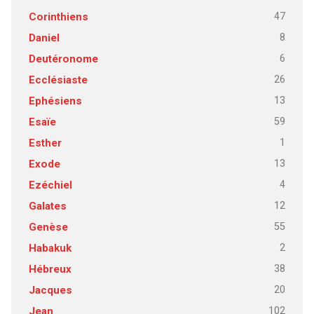
47
Corinthiens
8
Daniel
6
Deutéronome
26
Ecclésiaste
13
Ephésiens
59
Esaïe
1
Esther
13
Exode
4
Ezéchiel
12
Galates
55
Genèse
2
Habakuk
38
Hébreux
20
Jacques
102
Jean