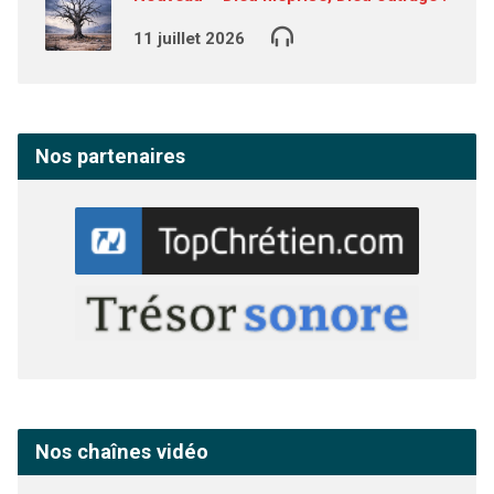
11 juillet 2026
Nos partenaires
Nos chaînes vidéo