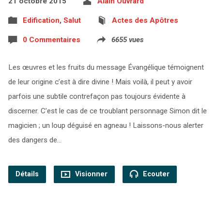
21 octobre 2015
Alain Ouvrard
Edification
,
Salut
Actes des Apôtres
0 Commentaires
6655 vues
Les œuvres et les fruits du message Évangélique témoignent
de leur origine c’est à dire divine ! Mais voilà, il peut y avoir
parfois une subtile contrefaçon pas toujours évidente à
discerner. C’est le cas de ce troublant personnage Simon dit le
magicien ; un loup déguisé en agneau ! Laissons-nous alerter
des dangers de…
Détails
Visionner
Ecouter