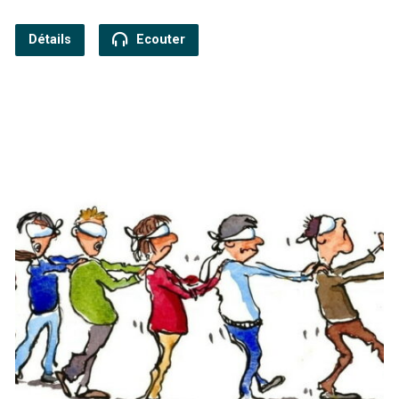
Détails
Ecouter