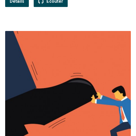
Détails
Ecouter