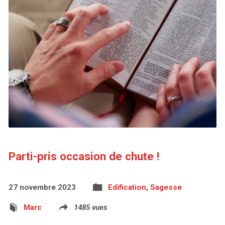
Parti-pris occasion de chute !
27 novembre 2023
Edification
,
Sagesse
Marc
1485 vues