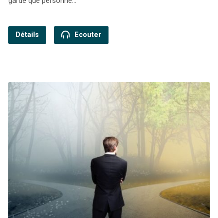
garde que personne…
Détails
Ecouter