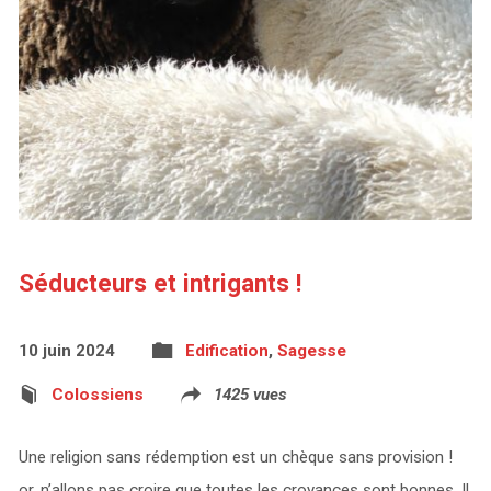
Séducteurs et intrigants !
10 juin 2024
Edification
,
Sagesse
Colossiens
1425 vues
Une religion sans rédemption est un chèque sans provision !
or, n’allons pas croire que toutes les croyances sont bonnes. Il