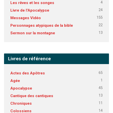
4
Les rêves et les songes
24
Livre de l'Apocalypse
155
Messages Vidéo
22
Personnages atypiques de la bible
13
Sermon sur la montagne
Livres de référence
65
Actes des Apôtres
1
Agée
45
Apocalypse
13
Cantique des cantiques
11
Chroniques
14
Colossiens