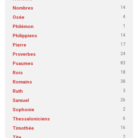
14
Nombres
4
Osée
1
Philémon
14
Philippiens
17
Pierre
24
Proverbes
83
Psaumes
18
Rois
38
Romains
3
Ruth
26
Samuel
2
Sophonie
6
Thessaloniciens
16
Timothée
2
Tite