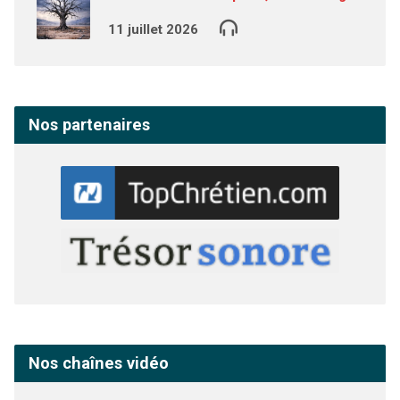
11 juillet 2026
Nos partenaires
Nos chaînes vidéo