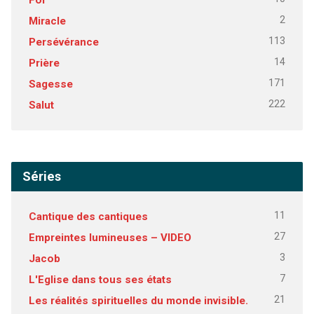
2
Miracle
113
Persévérance
14
Prière
171
Sagesse
222
Salut
Séries
11
Cantique des cantiques
27
Empreintes lumineuses – VIDEO
3
Jacob
7
L'Eglise dans tous ses états
21
Les réalités spirituelles du monde invisible.