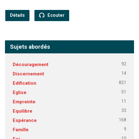
Détails
Ecouter
Sujets abordés
92
Découragement
14
Discernement
821
Edification
51
Eglise
11
Empreinte
33
Equilibre
168
Espérance
9
Famille
10
Foi