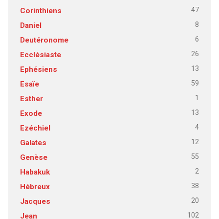
47
Corinthiens
8
Daniel
6
Deutéronome
26
Ecclésiaste
13
Ephésiens
59
Esaïe
1
Esther
13
Exode
4
Ezéchiel
12
Galates
55
Genèse
2
Habakuk
38
Hébreux
20
Jacques
102
Jean