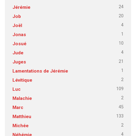
24
Jérémie
20
Job
4
Joël
1
Jonas
10
Josué
4
Jude
21
Juges
1
Lamentations de Jérémie
2
Lévitique
109
Luc
2
Malachie
45
Marc
133
Matthieu
2
Michée
4
Néhémie