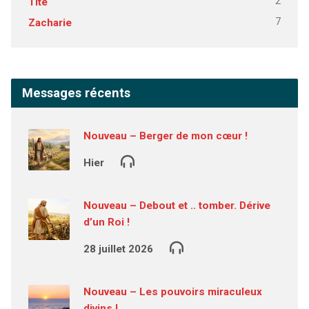
2
Tite
7
Zacharie
Messages récents
Nouveau – Berger de mon cœur !
Hier
Nouveau – Debout et .. tomber. Dérive
d’un Roi !
28 juillet 2026
Nouveau – Les pouvoirs miraculeux
divins !