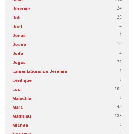
24
Jérémie
20
Job
4
Joël
1
Jonas
10
Josué
4
Jude
21
Juges
1
Lamentations de Jérémie
2
Lévitique
109
Luc
2
Malachie
45
Marc
133
Matthieu
2
Michée
4