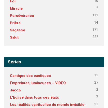
10
Foi
2
Miracle
113
Persévérance
14
Prière
171
Sagesse
222
Salut
Séries
11
Cantique des cantiques
27
Empreintes lumineuses – VIDEO
3
Jacob
7
L'Eglise dans tous ses états
21
Les réalités spirituelles du monde invisible.