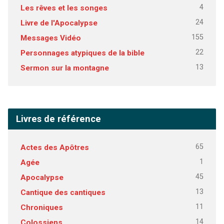
4
Les rêves et les songes
24
Livre de l'Apocalypse
155
Messages Vidéo
22
Personnages atypiques de la bible
13
Sermon sur la montagne
Livres de référence
65
Actes des Apôtres
1
Agée
45
Apocalypse
13
Cantique des cantiques
11
Chroniques
14
Colossiens