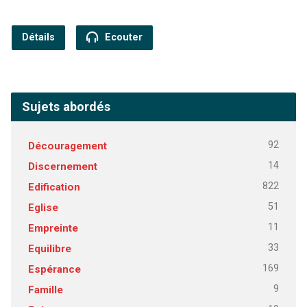
Détails
Ecouter
Sujets abordés
92
Découragement
14
Discernement
822
Edification
51
Eglise
11
Empreinte
33
Equilibre
169
Espérance
9
Famille