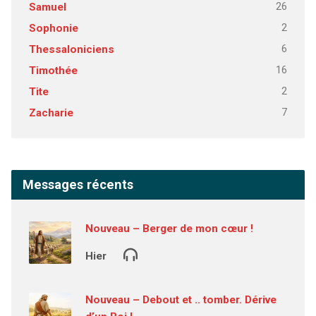
26
Samuel
2
Sophonie
6
Thessaloniciens
16
Timothée
2
Tite
7
Zacharie
Messages récents
Nouveau – Berger de mon cœur !
Hier
Nouveau – Debout et .. tomber. Dérive