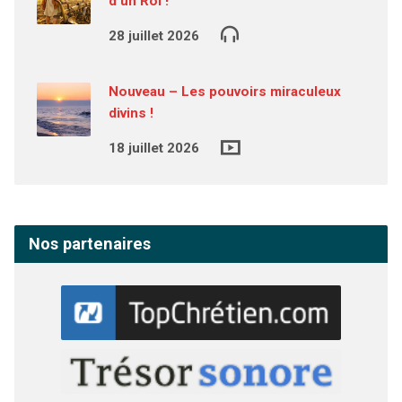
d’un Roi !
28 juillet 2026
Nouveau – Les pouvoirs miraculeux
divins !
18 juillet 2026
Nos partenaires