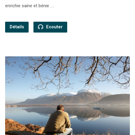
enrichie saine et bénie .…
Détails
Ecouter