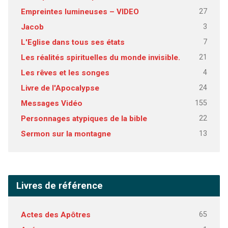
27
Empreintes lumineuses – VIDEO
3
Jacob
7
L'Eglise dans tous ses états
21
Les réalités spirituelles du monde invisible.
4
Les rêves et les songes
24
Livre de l'Apocalypse
155
Messages Vidéo
22
Personnages atypiques de la bible
13
Sermon sur la montagne
Livres de référence
65
Actes des Apôtres