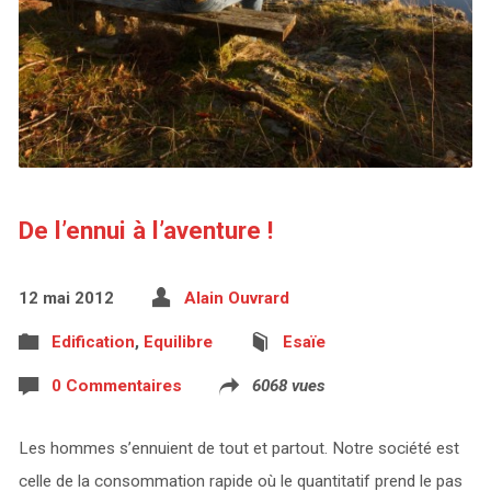
De l’ennui à l’aventure !
12 mai 2012
Alain Ouvrard
Edification
,
Equilibre
Esaïe
0 Commentaires
6068 vues
Les hommes s’ennuient de tout et partout. Notre société est
celle de la consommation rapide où le quantitatif prend le pas