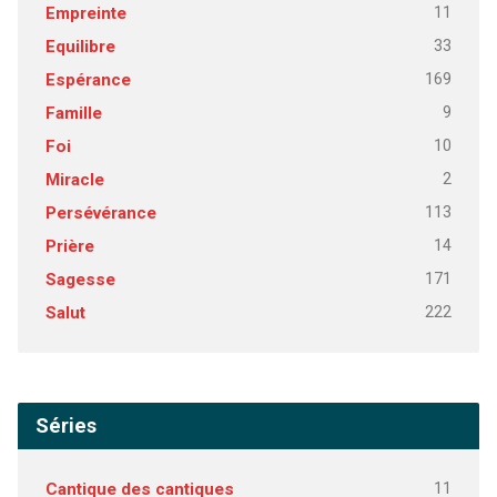
11
Empreinte
33
Equilibre
169
Espérance
9
Famille
10
Foi
2
Miracle
113
Persévérance
14
Prière
171
Sagesse
222
Salut
Séries
11
Cantique des cantiques