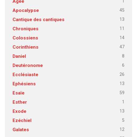
1
Agée
45
Apocalypse
13
Cantique des cantiques
11
Chroniques
14
Colossiens
47
Corinthiens
8
Daniel
6
Deutéronome
26
Ecclésiaste
13
Ephésiens
59
Esaïe
1
Esther
13
Exode
5
Ezéchiel
12
Galates