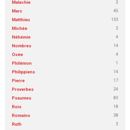
2
Malachie
45
Marc
133
Matthieu
2
Michée
4
Néhémie
14
Nombres
4
Osée
1
Philémon
14
Philippiens
17
Pierre
24
Proverbes
83
Psaumes
18
Rois
38
Romains
3
Ruth