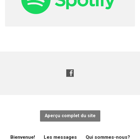
Aperçu complet du site
Bienvenue!
Les messages
Qui sommes-nous?