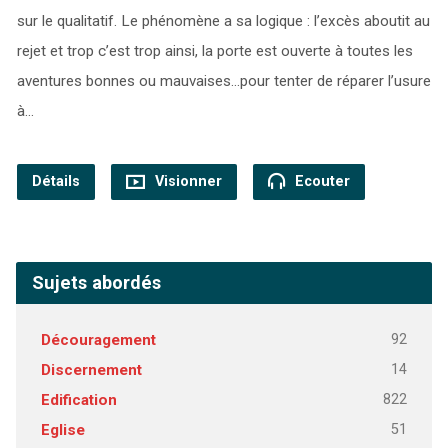
sur le qualitatif. Le phénomène a sa logique : l’excès aboutit au
rejet et trop c’est trop ainsi, la porte est ouverte à toutes les
aventures bonnes ou mauvaises…pour tenter de réparer l’usure
à…
Détails
Visionner
Ecouter
Sujets abordés
92
Découragement
14
Discernement
822
Edification
51
Eglise