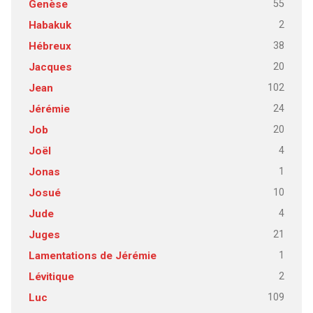
55
Genèse
2
Habakuk
38
Hébreux
20
Jacques
102
Jean
24
Jérémie
20
Job
4
Joël
1
Jonas
10
Josué
4
Jude
21
Juges
1
Lamentations de Jérémie
2
Lévitique
109
Luc