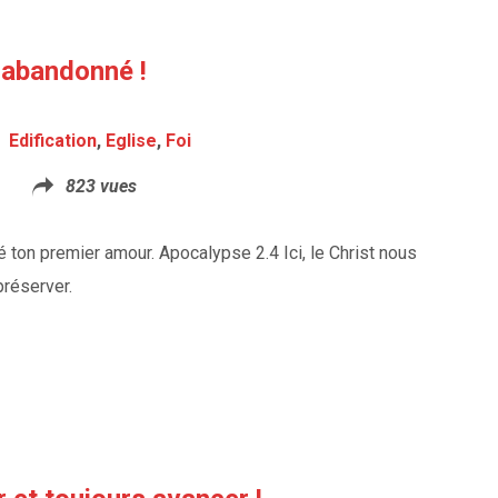
 abandonné !
Edification
,
Eglise
,
Foi
823 vues
né ton premier amour. Apocalypse 2.4 Ici, le Christ nous
préserver.