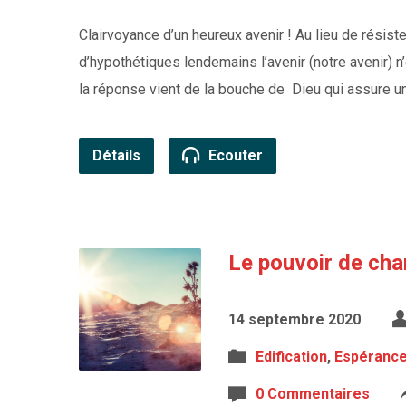
Clairvoyance d’un heureux avenir ! Au lieu de résiste
d’hypothétiques lendemains l’avenir (notre avenir) 
la réponse vient de la bouche de Dieu qui assure une
Détails
Ecouter
Le pouvoir de cha
14 septembre 2020
Edification
,
Espéranc
0 Commentaires