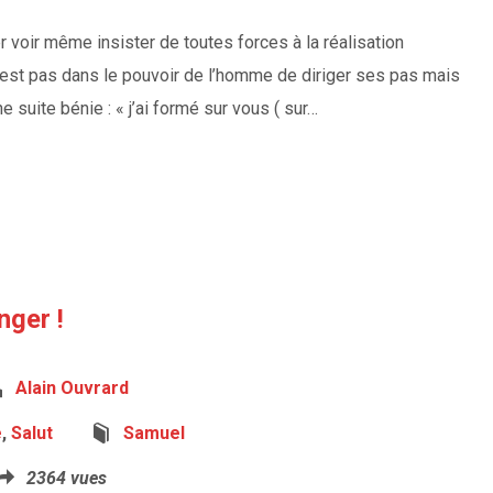
r voir même insister de toutes forces à la réalisation
n’est pas dans le pouvoir de l’homme de diriger ses pas mais
 suite bénie : « j’ai formé sur vous ( sur…
nger !
Alain Ouvrard
e
,
Salut
Samuel
2364 vues