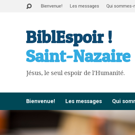
Bienvenue!
Les messages
Qui sommes-
BiblEspoir !
Saint-Nazaire
Jésus, le seul espoir de l'Humanité.
Bienvenue!
Les messages
Qui som