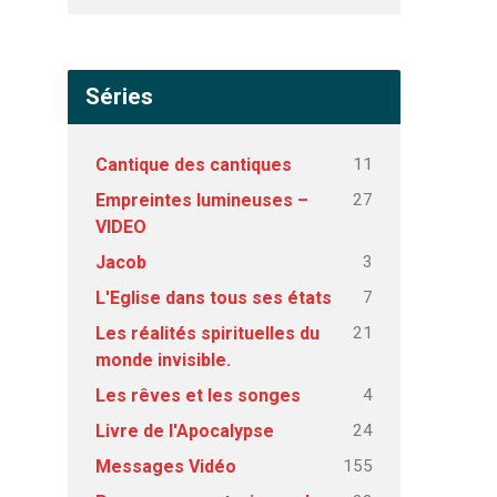
Séries
11
Cantique des cantiques
27
Empreintes lumineuses –
VIDEO
3
Jacob
7
L'Eglise dans tous ses états
21
Les réalités spirituelles du
monde invisible.
4
Les rêves et les songes
24
Livre de l'Apocalypse
155
Messages Vidéo