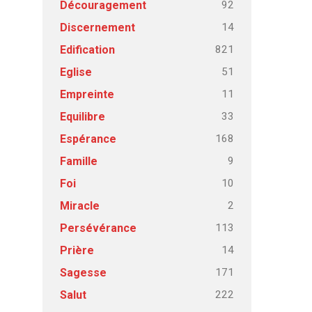
92
Découragement
14
Discernement
821
Edification
51
Eglise
11
Empreinte
33
Equilibre
168
Espérance
9
Famille
10
Foi
2
Miracle
113
Persévérance
14
Prière
171
Sagesse
222
Salut