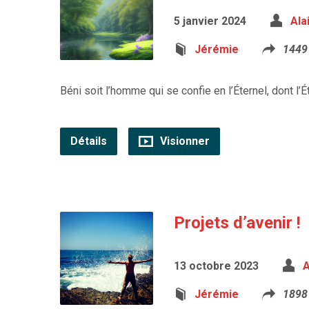
5 janvier 2024
Ala
Jérémie
1449
Béni soit l’homme qui se confie en l’Éternel, dont l’
Détails
Visionner
Projets d’avenir !
13 octobre 2023
A
Jérémie
1898