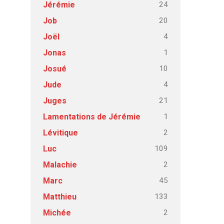
24
Jérémie
20
Job
4
Joël
1
Jonas
10
Josué
4
Jude
21
Juges
1
Lamentations de Jérémie
2
Lévitique
109
Luc
2
Malachie
45
Marc
133
Matthieu
2
Michée