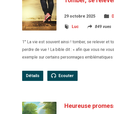
Tomber, se relever
29 octobre 2025
Luc
849 vues
1° La vie est souvent ainsi ! tomber, se relever et to
perdre de vue ! La bible dit : « afin que vous ne v
exemple sur certains personnages emblématiques te
Détails
Ecouter
Heureuse promess