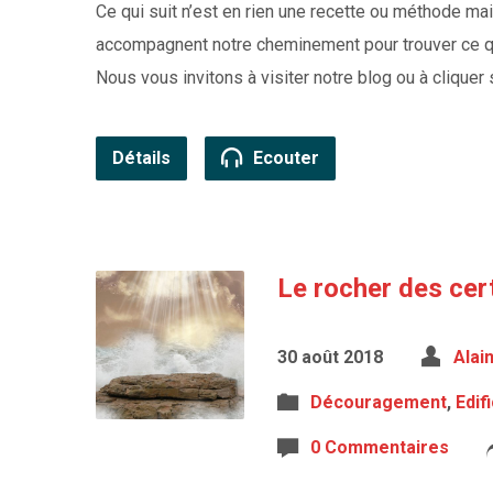
Ce qui suit n’est en rien une recette ou méthode ma
accompagnent notre cheminement pour trouver ce qu
Nous vous invitons à visiter notre blog ou à clique
Détails
Ecouter
Le rocher des cert
30 août 2018
Alai
Découragement
,
Edif
0 Commentaires