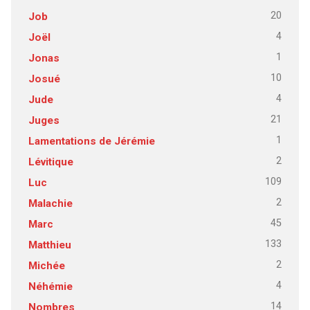
20
Job
4
Joël
1
Jonas
10
Josué
4
Jude
21
Juges
1
Lamentations de Jérémie
2
Lévitique
109
Luc
2
Malachie
45
Marc
133
Matthieu
2
Michée
4
Néhémie
14
Nombres