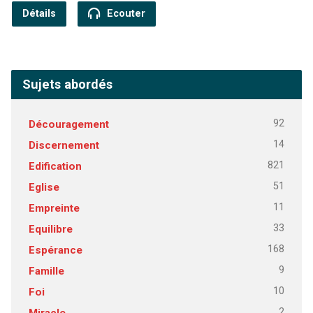
Détails
Ecouter
Sujets abordés
92
Découragement
14
Discernement
821
Edification
51
Eglise
11
Empreinte
33
Equilibre
168
Espérance
9
Famille
10
Foi
2
Miracle