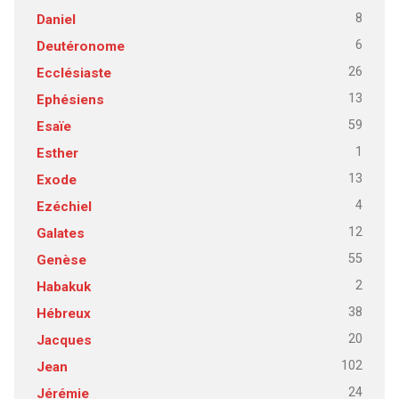
8
Daniel
6
Deutéronome
26
Ecclésiaste
13
Ephésiens
59
Esaïe
1
Esther
13
Exode
4
Ezéchiel
12
Galates
55
Genèse
2
Habakuk
38
Hébreux
20
Jacques
102
Jean
24
Jérémie