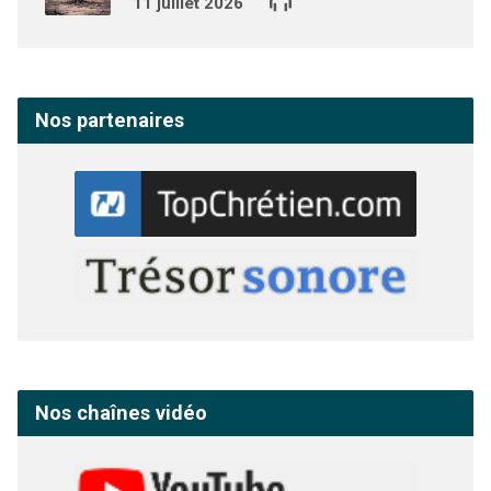
11 juillet 2026
Nos partenaires
Nos chaînes vidéo