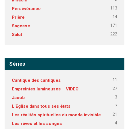
113
Persévérance
14
Prière
171
Sagesse
222
Salut
Séries
11
Cantique des cantiques
27
Empreintes lumineuses – VIDEO
3
Jacob
7
L'Eglise dans tous ses états
21
Les réalités spirituelles du monde invisible.
4
Les rêves et les songes