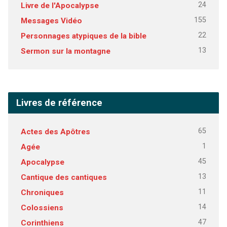
24
Livre de l'Apocalypse
155
Messages Vidéo
22
Personnages atypiques de la bible
13
Sermon sur la montagne
Livres de référence
65
Actes des Apôtres
1
Agée
45
Apocalypse
13
Cantique des cantiques
11
Chroniques
14
Colossiens
47
Corinthiens