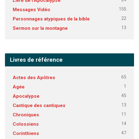
Livre de l'Apocalypse
155
Messages Vidéo
22
Personnages atypiques de la bible
13
Sermon sur la montagne
Livres de référence
65
Actes des Apôtres
1
Agée
45
Apocalypse
13
Cantique des cantiques
11
Chroniques
14
Colossiens
47
Corinthiens