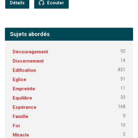
Détails
Ecouter
Sujets abordés
92
Découragement
14
Discernement
821
Edification
51
Eglise
11
Empreinte
33
Equilibre
168
Espérance
9
Famille
10
Foi
2
Miracle