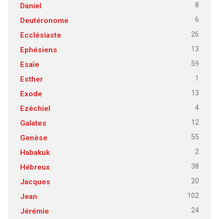
8
Daniel
6
Deutéronome
26
Ecclésiaste
13
Ephésiens
59
Esaïe
1
Esther
13
Exode
4
Ezéchiel
12
Galates
55
Genèse
2
Habakuk
38
Hébreux
20
Jacques
102
Jean
24
Jérémie