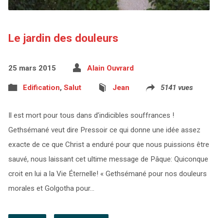
Le jardin des douleurs
25 mars 2015
Alain Ouvrard
Edification
,
Salut
Jean
5141 vues
Il est mort pour tous dans d’indicibles souffrances !
Gethsémané veut dire Pressoir ce qui donne une idée assez
exacte de ce que Christ a enduré pour que nous puissions être
sauvé, nous laissant cet ultime message de Pâque: Quiconque
croit en lui a la Vie Éternelle! « Gethsémané pour nos douleurs
morales et Golgotha pour…