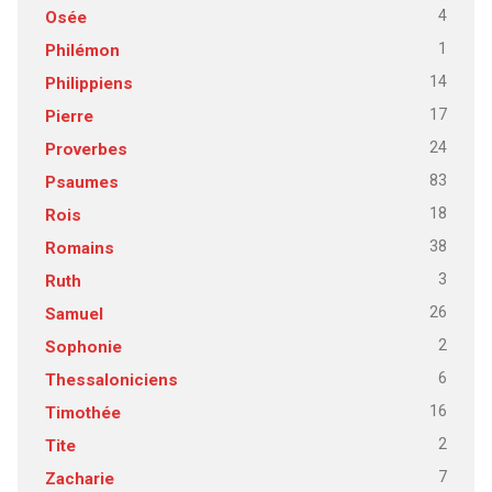
4
Osée
1
Philémon
14
Philippiens
17
Pierre
24
Proverbes
83
Psaumes
18
Rois
38
Romains
3
Ruth
26
Samuel
2
Sophonie
6
Thessaloniciens
16
Timothée
2
Tite
7
Zacharie