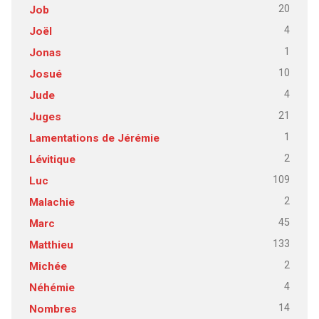
20
Job
4
Joël
1
Jonas
10
Josué
4
Jude
21
Juges
1
Lamentations de Jérémie
2
Lévitique
109
Luc
2
Malachie
45
Marc
133
Matthieu
2
Michée
4
Néhémie
14
Nombres