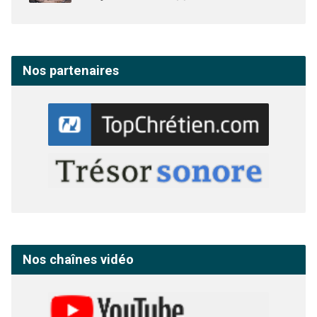
Nos partenaires
Nos chaînes vidéo