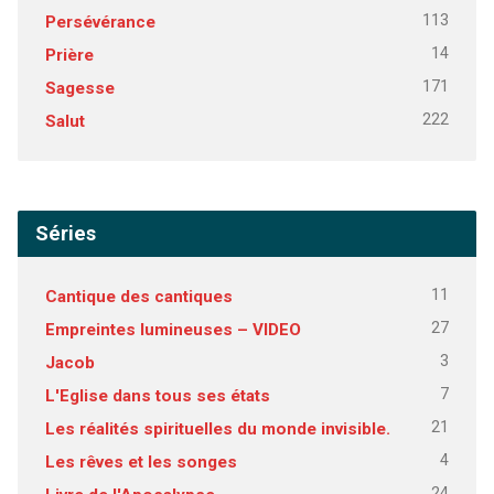
113
Persévérance
14
Prière
171
Sagesse
222
Salut
Séries
11
Cantique des cantiques
27
Empreintes lumineuses – VIDEO
3
Jacob
7
L'Eglise dans tous ses états
21
Les réalités spirituelles du monde invisible.
4
Les rêves et les songes
24