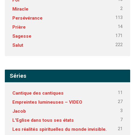
2
Miracle
113
Persévérance
14
Prière
171
Sagesse
222
Salut
Séries
11
Cantique des cantiques
27
Empreintes lumineuses – VIDEO
3
Jacob
7
L'Eglise dans tous ses états
21
Les réalités spirituelles du monde invisible.