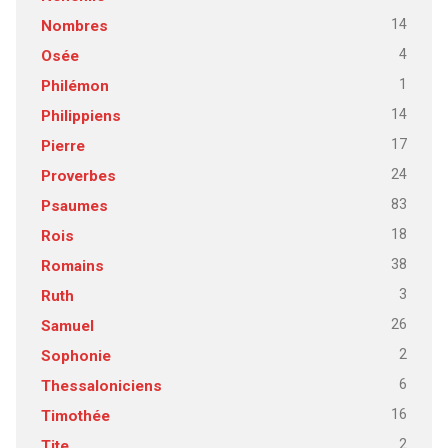
14
Nombres
4
Osée
1
Philémon
14
Philippiens
17
Pierre
24
Proverbes
83
Psaumes
18
Rois
38
Romains
3
Ruth
26
Samuel
2
Sophonie
6
Thessaloniciens
16
Timothée
2
Tite