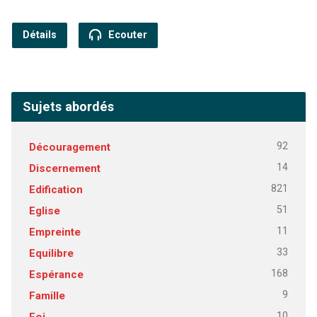
Détails
Ecouter
Sujets abordés
92
Découragement
14
Discernement
821
Edification
51
Eglise
11
Empreinte
33
Equilibre
168
Espérance
9
Famille
10
Foi