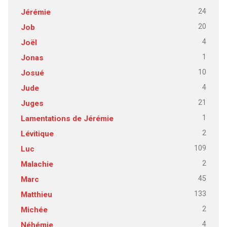
24
Jérémie
20
Job
4
Joël
1
Jonas
10
Josué
4
Jude
21
Juges
1
Lamentations de Jérémie
2
Lévitique
109
Luc
2
Malachie
45
Marc
133
Matthieu
2
Michée
4
Néhémie