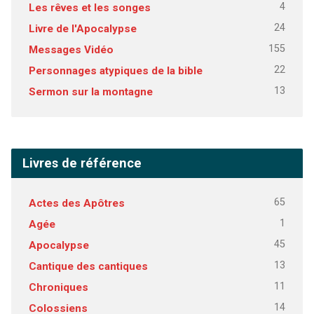
4
Les rêves et les songes
24
Livre de l'Apocalypse
155
Messages Vidéo
22
Personnages atypiques de la bible
13
Sermon sur la montagne
Livres de référence
65
Actes des Apôtres
1
Agée
45
Apocalypse
13
Cantique des cantiques
11
Chroniques
14
Colossiens