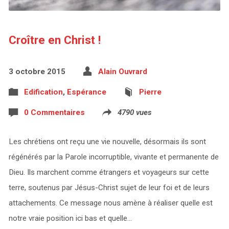
Croître en Christ !
3 octobre 2015
Alain Ouvrard
Edification
,
Espérance
Pierre
0 Commentaires
4790 vues
Les chrétiens ont reçu une vie nouvelle, désormais ils sont
régénérés par la Parole incorruptible, vivante et permanente de
Dieu. Ils marchent comme étrangers et voyageurs sur cette
terre, soutenus par Jésus-Christ sujet de leur foi et de leurs
attachements. Ce message nous amène à réaliser quelle est
notre vraie position ici bas et quelle…