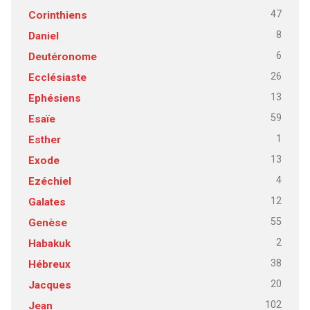
47
Corinthiens
8
Daniel
6
Deutéronome
26
Ecclésiaste
13
Ephésiens
59
Esaïe
1
Esther
13
Exode
4
Ezéchiel
12
Galates
55
Genèse
2
Habakuk
38
Hébreux
20
Jacques
102
Jean