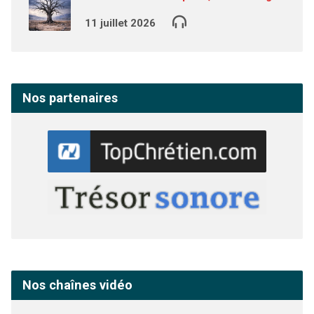
11 juillet 2026
Nos partenaires
Nos chaînes vidéo