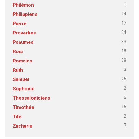
1
Philémon
14
Philippiens
17
Pierre
24
Proverbes
83
Psaumes
18
Rois
38
Romains
3
Ruth
26
Samuel
2
Sophonie
6
Thessaloniciens
16
Timothée
2
Tite
7
Zacharie