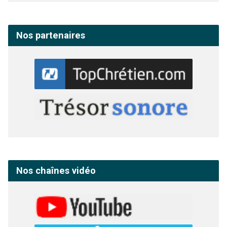
Nos partenaires
Nos chaînes vidéo