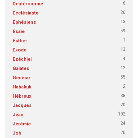
6
Deutéronome
26
Ecclésiaste
13
Ephésiens
59
Esaïe
1
Esther
13
Exode
4
Ezéchiel
12
Galates
55
Genèse
2
Habakuk
38
Hébreux
20
Jacques
102
Jean
24
Jérémie
20
Job