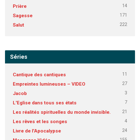
14
Prière
171
Sagesse
222
Salut
Séries
11
Cantique des cantiques
27
Empreintes lumineuses – VIDEO
3
Jacob
7
L'Eglise dans tous ses états
21
Les réalités spirituelles du monde invisible.
4
Les rêves et les songes
24
Livre de l'Apocalypse
155