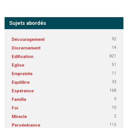
Sujets abordés
92
Découragement
14
Discernement
821
Edification
51
Eglise
11
Empreinte
33
Equilibre
168
Espérance
9
Famille
10
Foi
2
Miracle
113
Persévérance