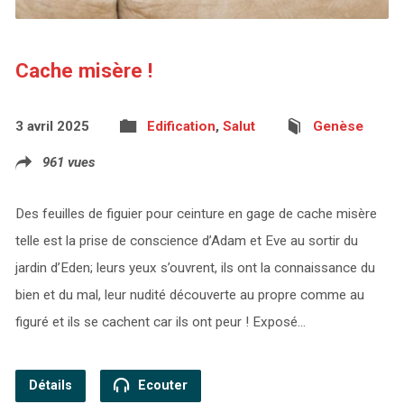
Cache misère !
3 avril 2025
Edification
,
Salut
Genèse
961 vues
Des feuilles de figuier pour ceinture en gage de cache misère
telle est la prise de conscience d’Adam et Eve au sortir du
jardin d’Eden; leurs yeux s’ouvrent, ils ont la connaissance du
bien et du mal, leur nudité découverte au propre comme au
figuré et ils se cachent car ils ont peur ! Exposé…
Détails
Ecouter