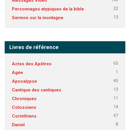
Messages Vidéo
22
Personnages atypiques de la bible
13
Sermon sur la montagne
Livres de référence
65
Actes des Apôtres
1
Agée
45
Apocalypse
13
Cantique des cantiques
11
Chroniques
14
Colossiens
47
Corinthiens
8
Daniel