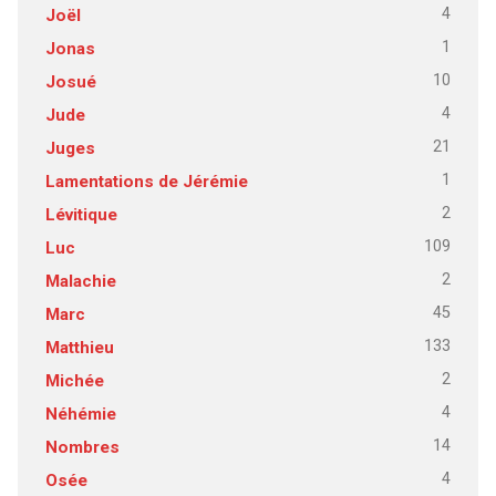
4
Joël
1
Jonas
10
Josué
4
Jude
21
Juges
1
Lamentations de Jérémie
2
Lévitique
109
Luc
2
Malachie
45
Marc
133
Matthieu
2
Michée
4
Néhémie
14
Nombres
4
Osée