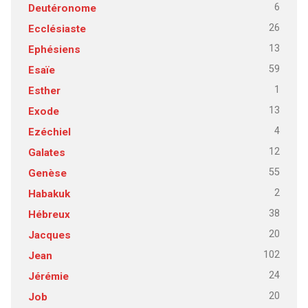
6
Deutéronome
26
Ecclésiaste
13
Ephésiens
59
Esaïe
1
Esther
13
Exode
4
Ezéchiel
12
Galates
55
Genèse
2
Habakuk
38
Hébreux
20
Jacques
102
Jean
24
Jérémie
20
Job