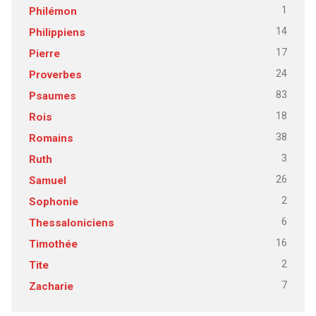
1
Philémon
14
Philippiens
17
Pierre
24
Proverbes
83
Psaumes
18
Rois
38
Romains
3
Ruth
26
Samuel
2
Sophonie
6
Thessaloniciens
16
Timothée
2
Tite
7
Zacharie