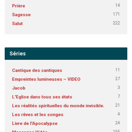
14
Prière
171
Sagesse
222
Salut
Séries
11
Cantique des cantiques
27
Empreintes lumineuses – VIDEO
3
Jacob
7
L'Eglise dans tous ses états
21
Les réalités spirituelles du monde invisible.
4
Les rêves et les songes
24
Livre de l'Apocalypse
155