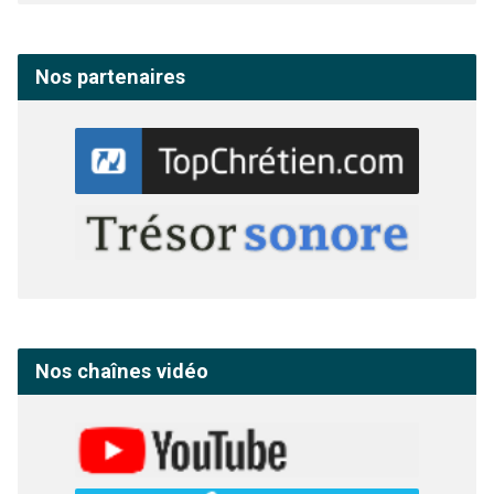
Nos partenaires
Nos chaînes vidéo