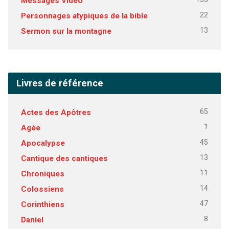
Messages Vidéo
22
Personnages atypiques de la bible
13
Sermon sur la montagne
Livres de référence
65
Actes des Apôtres
1
Agée
45
Apocalypse
13
Cantique des cantiques
11
Chroniques
14
Colossiens
47
Corinthiens
8
Daniel