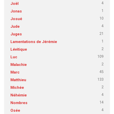
4
Joël
1
Jonas
10
Josué
4
Jude
21
Juges
1
Lamentations de Jérémie
2
Lévitique
109
Luc
2
Malachie
45
Marc
133
Matthieu
2
Michée
4
Néhémie
14
Nombres
4
Osée