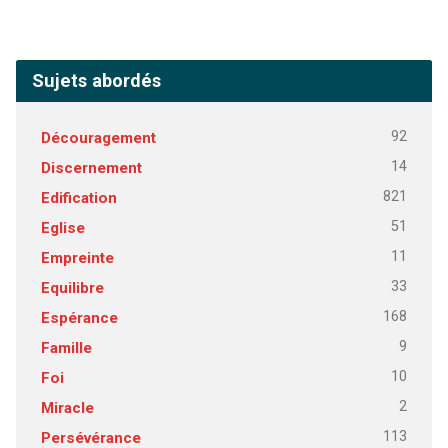
Sujets abordés
92
Découragement
14
Discernement
821
Edification
51
Eglise
11
Empreinte
33
Equilibre
168
Espérance
9
Famille
10
Foi
2
Miracle
113
Persévérance