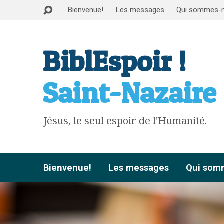
Bienvenue!
Les messages
Qui sommes-
BiblEspoir !
Saint-Nazaire
Jésus, le seul espoir de l'Humanité.
Bienvenue!
Les messages
Qui som