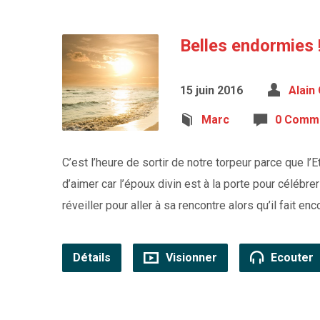
Belles endormies 
15 juin 2016
Alain
Marc
0 Comme
C’est l’heure de sortir de notre torpeur parce que l’Et
d’aimer car l’époux divin est à la porte pour célébr
réveiller pour aller à sa rencontre alors qu’il fait en
Détails
Visionner
Ecouter