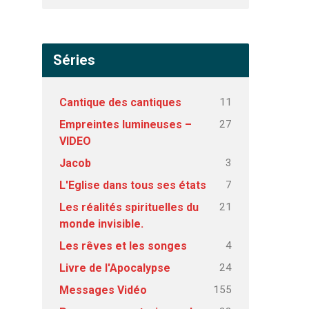
Séries
11
Cantique des cantiques
27
Empreintes lumineuses –
VIDEO
3
Jacob
7
L'Eglise dans tous ses états
21
Les réalités spirituelles du
monde invisible.
4
Les rêves et les songes
24
Livre de l'Apocalypse
155
Messages Vidéo