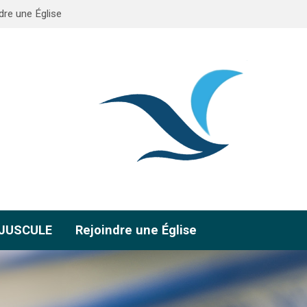
dre une Église
AJUSCULE
Rejoindre une Église