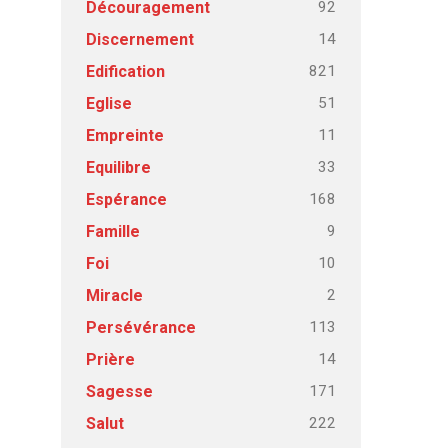
92
Découragement
14
Discernement
821
Edification
51
Eglise
11
Empreinte
33
Equilibre
168
Espérance
9
Famille
10
Foi
2
Miracle
113
Persévérance
14
Prière
171
Sagesse
222
Salut