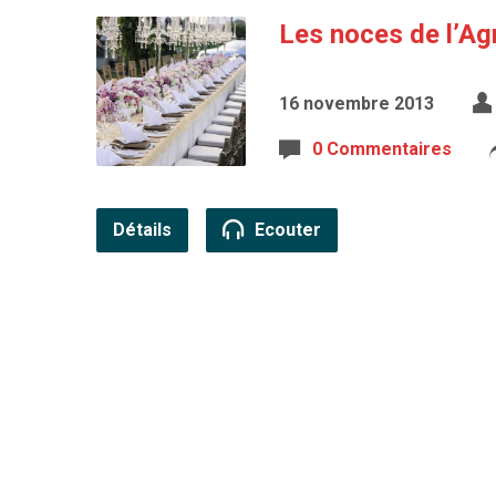
Les noces de l’Ag
16 novembre 2013
0 Commentaires
Détails
Ecouter