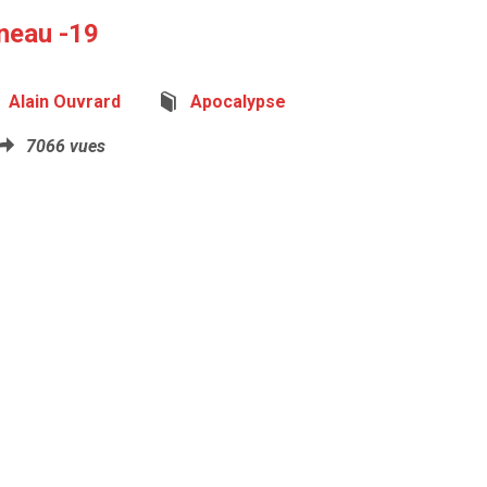
neau -19
Alain Ouvrard
Apocalypse
7066 vues