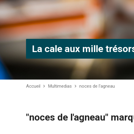
La cale aux mille trésor
Accueil
Multimedias
noces de l'agneau
"noces de l'agneau" mar