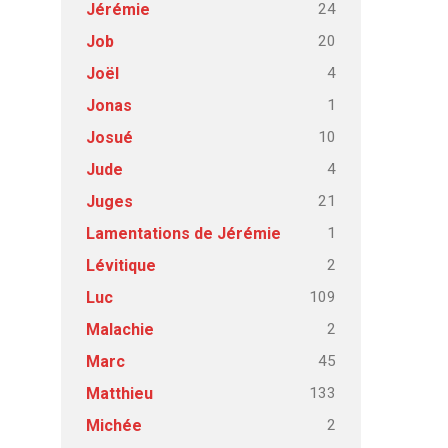
24
Jérémie
20
Job
4
Joël
1
Jonas
10
Josué
4
Jude
21
Juges
1
Lamentations de Jérémie
2
Lévitique
109
Luc
2
Malachie
45
Marc
133
Matthieu
2
Michée