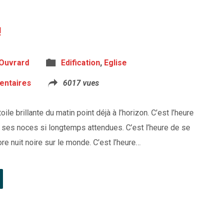
!
 Ouvrard
Edification
,
Eglise
ntaires
6017 vues
oile brillante du matin point déjà à l’horizon. C’est l’heure
er ses noces si longtemps attendues. C’est l’heure de se
core nuit noire sur le monde. C’est l’heure…