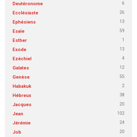
6
Deutéronome
26
Ecclésiaste
13
Ephésiens
59
Esaïe
1
Esther
13
Exode
4
Ezéchiel
12
Galates
55
Genèse
2
Habakuk
38
Hébreux
20
Jacques
102
Jean
24
Jérémie
20
Job