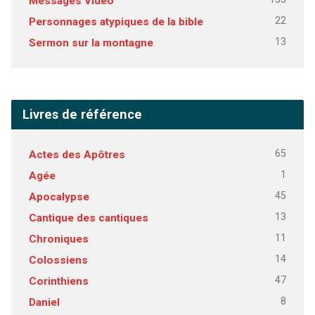
Messages Vidéo
22
Personnages atypiques de la bible
13
Sermon sur la montagne
Livres de référence
65
Actes des Apôtres
1
Agée
45
Apocalypse
13
Cantique des cantiques
11
Chroniques
14
Colossiens
47
Corinthiens
8
Daniel