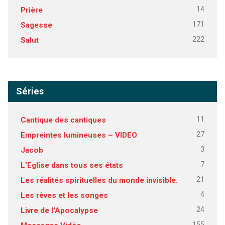
14
Prière
171
Sagesse
222
Salut
Séries
11
Cantique des cantiques
27
Empreintes lumineuses – VIDEO
3
Jacob
7
L'Eglise dans tous ses états
21
Les réalités spirituelles du monde invisible.
4
Les rêves et les songes
24
Livre de l'Apocalypse
155