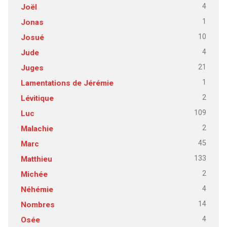
4
Joël
1
Jonas
10
Josué
4
Jude
21
Juges
1
Lamentations de Jérémie
2
Lévitique
109
Luc
2
Malachie
45
Marc
133
Matthieu
2
Michée
4
Néhémie
14
Nombres
4
Osée