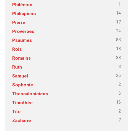
1
Philémon
14
Philippiens
17
Pierre
24
Proverbes
83
Psaumes
18
Rois
38
Romains
3
Ruth
26
Samuel
2
Sophonie
6
Thessaloniciens
16
Timothée
2
Tite
7
Zacharie