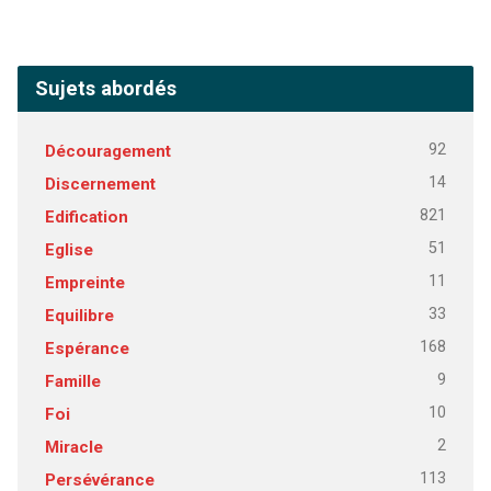
Sujets abordés
92
Découragement
14
Discernement
821
Edification
51
Eglise
11
Empreinte
33
Equilibre
168
Espérance
9
Famille
10
Foi
2
Miracle
113
Persévérance