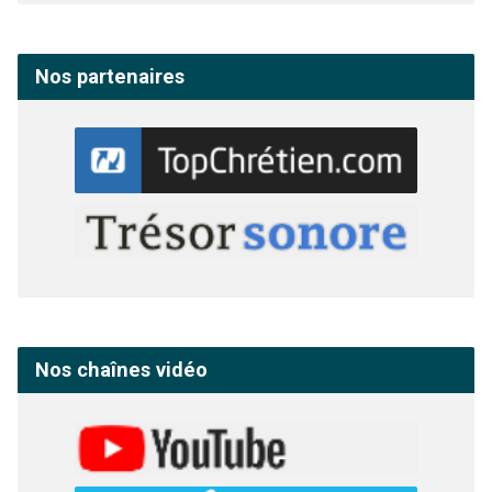
Nos partenaires
Nos chaînes vidéo