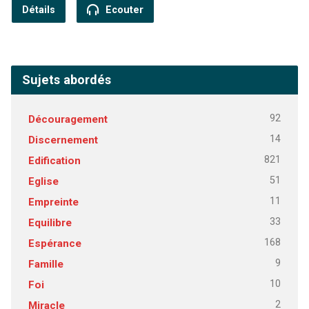
Détails
Ecouter
Sujets abordés
92
Découragement
14
Discernement
821
Edification
51
Eglise
11
Empreinte
33
Equilibre
168
Espérance
9
Famille
10
Foi
2
Miracle