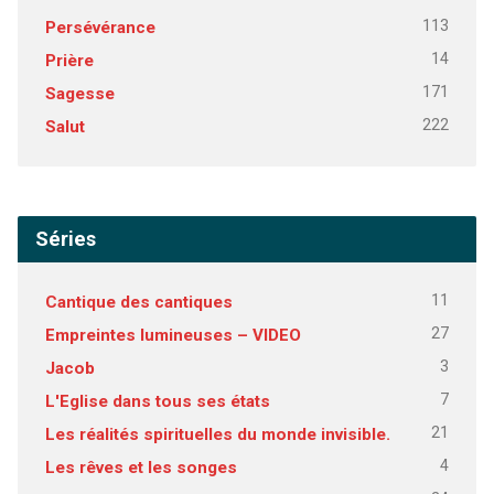
113
Persévérance
14
Prière
171
Sagesse
222
Salut
Séries
11
Cantique des cantiques
27
Empreintes lumineuses – VIDEO
3
Jacob
7
L'Eglise dans tous ses états
21
Les réalités spirituelles du monde invisible.
4
Les rêves et les songes