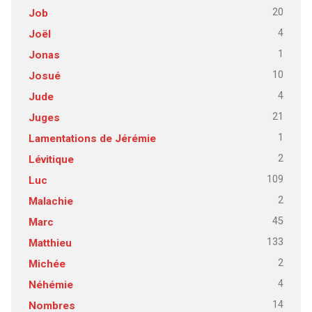
20
Job
4
Joël
1
Jonas
10
Josué
4
Jude
21
Juges
1
Lamentations de Jérémie
2
Lévitique
109
Luc
2
Malachie
45
Marc
133
Matthieu
2
Michée
4
Néhémie
14
Nombres