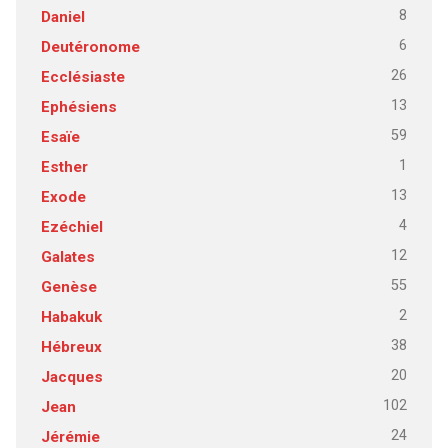
8
Daniel
6
Deutéronome
26
Ecclésiaste
13
Ephésiens
59
Esaïe
1
Esther
13
Exode
4
Ezéchiel
12
Galates
55
Genèse
2
Habakuk
38
Hébreux
20
Jacques
102
Jean
24
Jérémie