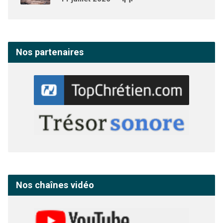
Nos partenaires
Nos chaînes vidéo