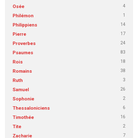
4
Osée
1
Philémon
14
Philippiens
17
Pierre
24
Proverbes
83
Psaumes
18
Rois
38
Romains
3
Ruth
26
Samuel
2
Sophonie
6
Thessaloniciens
16
Timothée
2
Tite
7
Zacharie