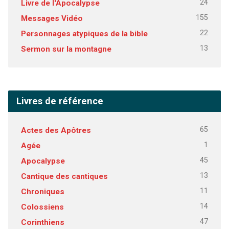
24
Livre de l'Apocalypse
155
Messages Vidéo
22
Personnages atypiques de la bible
13
Sermon sur la montagne
Livres de référence
65
Actes des Apôtres
1
Agée
45
Apocalypse
13
Cantique des cantiques
11
Chroniques
14
Colossiens
47
Corinthiens