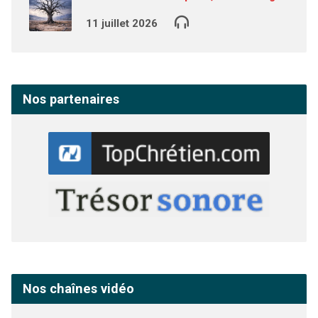
11 juillet 2026
Nos partenaires
Nos chaînes vidéo