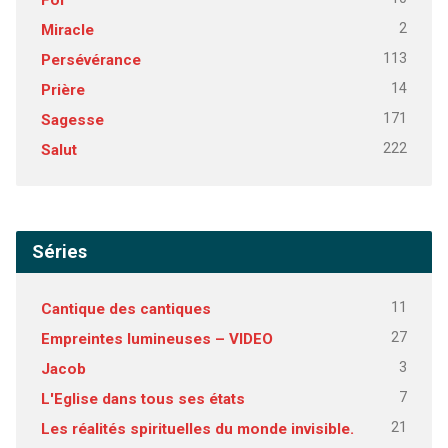
2
Miracle
113
Persévérance
14
Prière
171
Sagesse
222
Salut
Séries
11
Cantique des cantiques
27
Empreintes lumineuses – VIDEO
3
Jacob
7
L'Eglise dans tous ses états
21
Les réalités spirituelles du monde invisible.