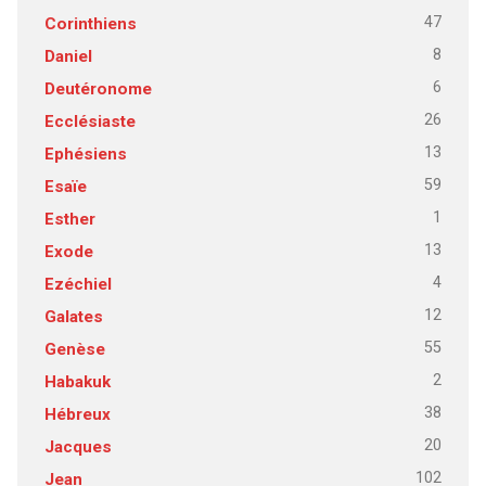
47
Corinthiens
8
Daniel
6
Deutéronome
26
Ecclésiaste
13
Ephésiens
59
Esaïe
1
Esther
13
Exode
4
Ezéchiel
12
Galates
55
Genèse
2
Habakuk
38
Hébreux
20
Jacques
102
Jean