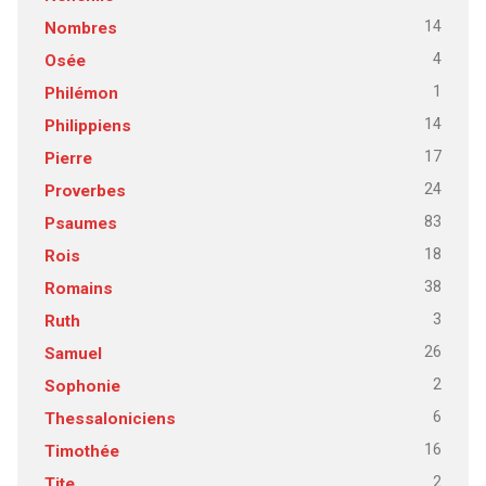
14
Nombres
4
Osée
1
Philémon
14
Philippiens
17
Pierre
24
Proverbes
83
Psaumes
18
Rois
38
Romains
3
Ruth
26
Samuel
2
Sophonie
6
Thessaloniciens
16
Timothée
2
Tite