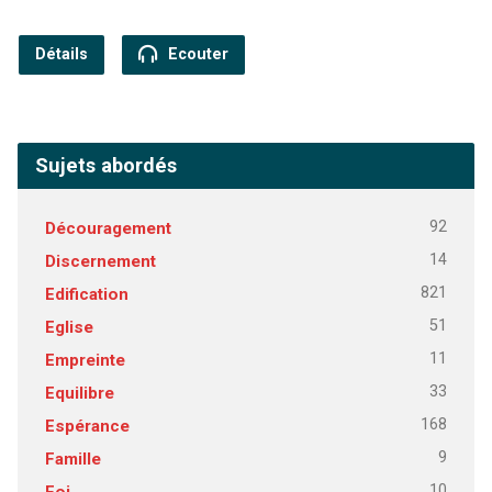
Détails
Ecouter
Sujets abordés
92
Découragement
14
Discernement
821
Edification
51
Eglise
11
Empreinte
33
Equilibre
168
Espérance
9
Famille
10
Foi