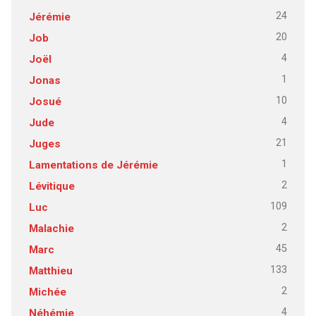
24
Jérémie
20
Job
4
Joël
1
Jonas
10
Josué
4
Jude
21
Juges
1
Lamentations de Jérémie
2
Lévitique
109
Luc
2
Malachie
45
Marc
133
Matthieu
2
Michée
4
Néhémie