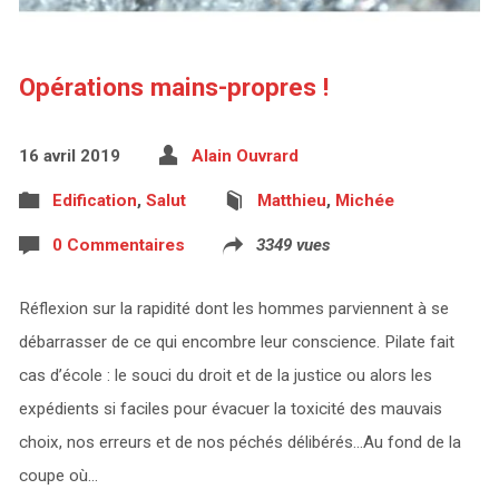
Opérations mains-propres !
16 avril 2019
Alain Ouvrard
Edification
,
Salut
Matthieu
,
Michée
0 Commentaires
3349 vues
Réflexion sur la rapidité dont les hommes parviennent à se
débarrasser de ce qui encombre leur conscience. Pilate fait
cas d’école : le souci du droit et de la justice ou alors les
expédients si faciles pour évacuer la toxicité des mauvais
choix, nos erreurs et de nos péchés délibérés…Au fond de la
coupe où…