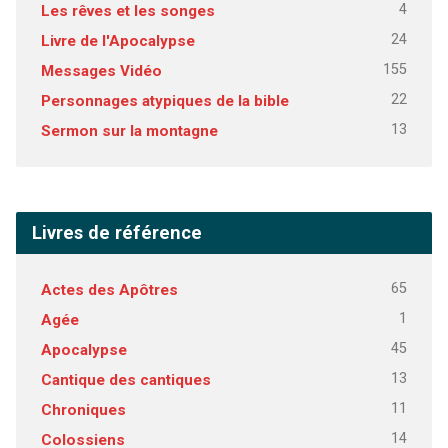
4
Les rêves et les songes
24
Livre de l'Apocalypse
155
Messages Vidéo
22
Personnages atypiques de la bible
13
Sermon sur la montagne
Livres de référence
65
Actes des Apôtres
1
Agée
45
Apocalypse
13
Cantique des cantiques
11
Chroniques
14
Colossiens