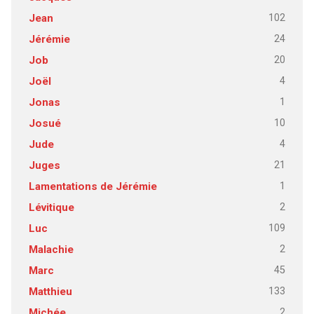
102
Jean
24
Jérémie
20
Job
4
Joël
1
Jonas
10
Josué
4
Jude
21
Juges
1
Lamentations de Jérémie
2
Lévitique
109
Luc
2
Malachie
45
Marc
133
Matthieu
2
Michée