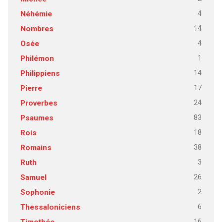
4
Néhémie
14
Nombres
4
Osée
1
Philémon
14
Philippiens
17
Pierre
24
Proverbes
83
Psaumes
18
Rois
38
Romains
3
Ruth
26
Samuel
2
Sophonie
6
Thessaloniciens
16