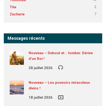
Timothée
2
Tite
7
Zacharie
Messages récents
Nouveau – Debout et .. tomber. Dérive
d’un Roi !
28 juillet 2026
Nouveau – Les pouvoirs miraculeux
divins !
18 juillet 2026