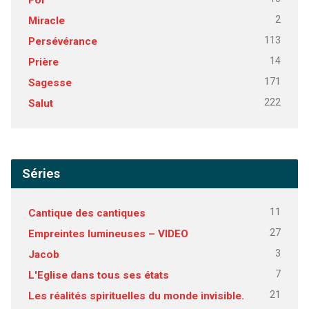
2
Miracle
113
Persévérance
14
Prière
171
Sagesse
222
Salut
Séries
11
Cantique des cantiques
27
Empreintes lumineuses – VIDEO
3
Jacob
7
L'Eglise dans tous ses états
21
Les réalités spirituelles du monde invisible.