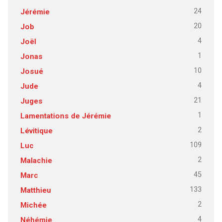
24
Jérémie
20
Job
4
Joël
1
Jonas
10
Josué
4
Jude
21
Juges
1
Lamentations de Jérémie
2
Lévitique
109
Luc
2
Malachie
45
Marc
133
Matthieu
2
Michée
4
Néhémie