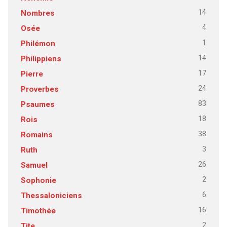
14
Nombres
4
Osée
1
Philémon
14
Philippiens
17
Pierre
24
Proverbes
83
Psaumes
18
Rois
38
Romains
3
Ruth
26
Samuel
2
Sophonie
6
Thessaloniciens
16
Timothée
2
Tite