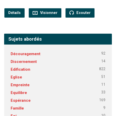
Détails
Visionner
Ecouter
Sujets abordés
92
Découragement
14
Discernement
822
Edification
51
Eglise
11
Empreinte
33
Equilibre
169
Espérance
9
Famille
10
Foi