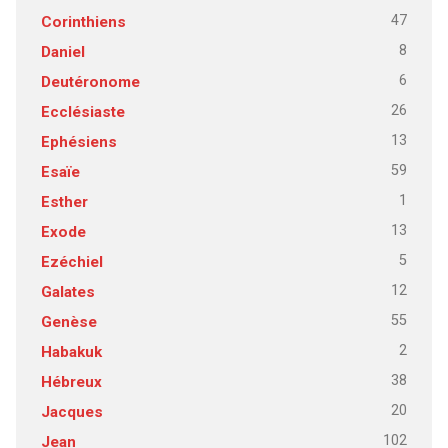
47
Corinthiens
8
Daniel
6
Deutéronome
26
Ecclésiaste
13
Ephésiens
59
Esaïe
1
Esther
13
Exode
5
Ezéchiel
12
Galates
55
Genèse
2
Habakuk
38
Hébreux
20
Jacques
102
Jean