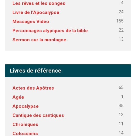
4
Les rêves et les songes
24
Livre de l'Apocalypse
155
Messages Vidéo
22
Personnages atypiques de la bible
13
Sermon sur la montagne
Livres de référence
65
Actes des Apôtres
1
Agée
45
Apocalypse
13
Cantique des cantiques
11
Chroniques
14
Colossiens