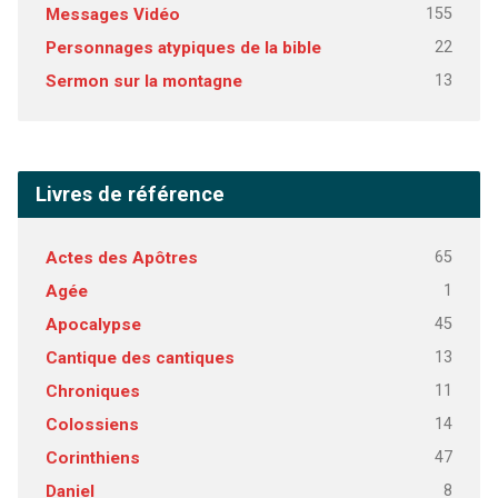
155
Messages Vidéo
22
Personnages atypiques de la bible
13
Sermon sur la montagne
Livres de référence
65
Actes des Apôtres
1
Agée
45
Apocalypse
13
Cantique des cantiques
11
Chroniques
14
Colossiens
47
Corinthiens
8
Daniel