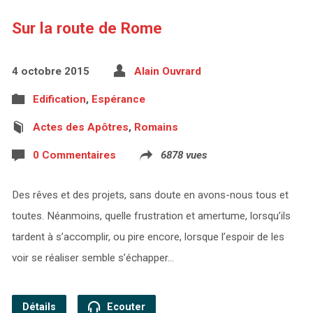
Sur la route de Rome
4 octobre 2015
Alain Ouvrard
Edification
,
Espérance
Actes des Apôtres
,
Romains
0 Commentaires
6878 vues
Des rêves et des projets, sans doute en avons-nous tous et
toutes. Néanmoins, quelle frustration et amertume, lorsqu’ils
tardent à s’accomplir, ou pire encore, lorsque l’espoir de les
voir se réaliser semble s’échapper…
Détails
Ecouter