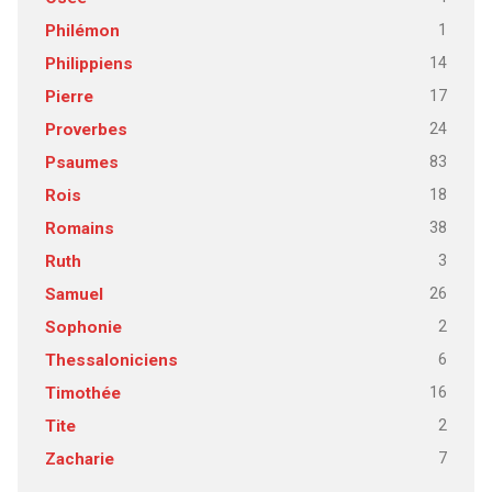
1
Philémon
14
Philippiens
17
Pierre
24
Proverbes
83
Psaumes
18
Rois
38
Romains
3
Ruth
26
Samuel
2
Sophonie
6
Thessaloniciens
16
Timothée
2
Tite
7
Zacharie