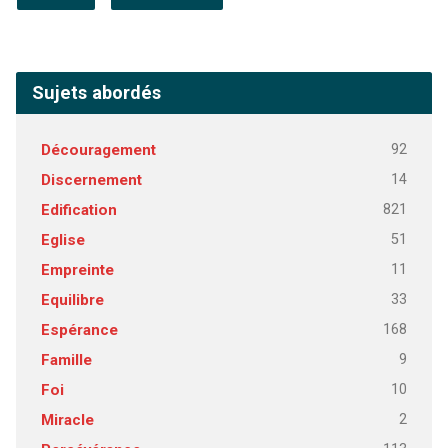
Sujets abordés
92
Découragement
14
Discernement
821
Edification
51
Eglise
11
Empreinte
33
Equilibre
168
Espérance
9
Famille
10
Foi
2
Miracle