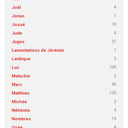
4
Joël
1
Jonas
10
Josué
4
Jude
21
Juges
1
Lamentations de Jérémie
2
Lévitique
109
Luc
2
Malachie
45
Marc
133
Matthieu
2
Michée
4
Néhémie
14
Nombres
4
Osée