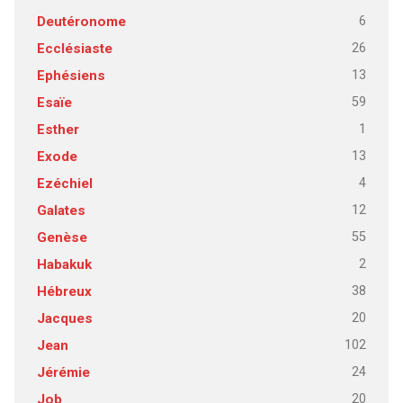
6
Deutéronome
26
Ecclésiaste
13
Ephésiens
59
Esaïe
1
Esther
13
Exode
4
Ezéchiel
12
Galates
55
Genèse
2
Habakuk
38
Hébreux
20
Jacques
102
Jean
24
Jérémie
20
Job