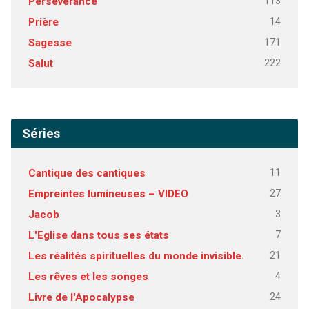
113
Persévérance
14
Prière
171
Sagesse
222
Salut
Séries
11
Cantique des cantiques
27
Empreintes lumineuses – VIDEO
3
Jacob
7
L'Eglise dans tous ses états
21
Les réalités spirituelles du monde invisible.
4
Les rêves et les songes
24
Livre de l'Apocalypse