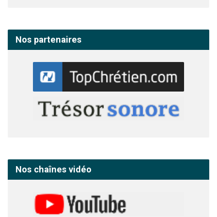
Nos partenaires
Nos chaînes vidéo