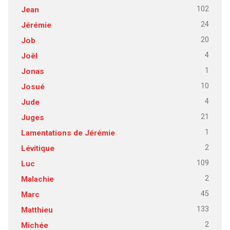
102
Jean
24
Jérémie
20
Job
4
Joël
1
Jonas
10
Josué
4
Jude
21
Juges
1
Lamentations de Jérémie
2
Lévitique
109
Luc
2
Malachie
45
Marc
133
Matthieu
2
Michée