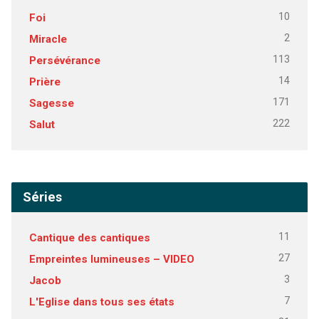
10
Foi
2
Miracle
113
Persévérance
14
Prière
171
Sagesse
222
Salut
Séries
11
Cantique des cantiques
27
Empreintes lumineuses – VIDEO
3
Jacob
7
L'Eglise dans tous ses états