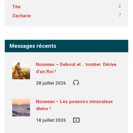
2
Tite
7
Zacharie
Messages récents
Nouveau – Debout et .. tomber. Dérive
d’un Roi !
28 juillet 2026
Nouveau – Les pouvoirs miraculeux
divins !
18 juillet 2026