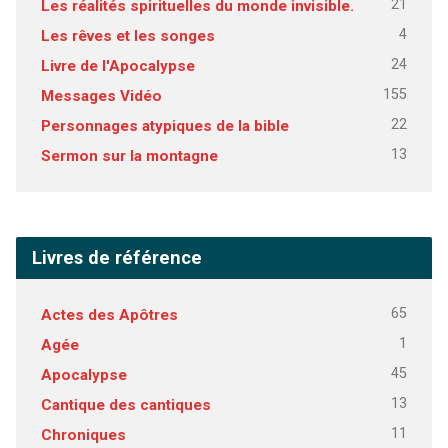
21
Les réalités spirituelles du monde invisible.
4
Les rêves et les songes
24
Livre de l'Apocalypse
155
Messages Vidéo
22
Personnages atypiques de la bible
13
Sermon sur la montagne
Livres de référence
65
Actes des Apôtres
1
Agée
45
Apocalypse
13
Cantique des cantiques
11
Chroniques