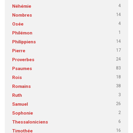
4
Néhémie
14
Nombres
4
Osée
1
Philémon
14
Philippiens
17
Pierre
24
Proverbes
83
Psaumes
18
Rois
38
Romains
3
Ruth
26
Samuel
2
Sophonie
6
Thessaloniciens
16
Timothée