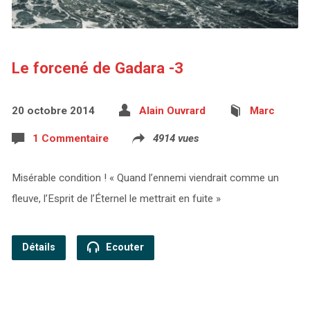
Le forcené de Gadara -3
20 octobre 2014
Alain Ouvrard
Marc
1 Commentaire
4914 vues
Misérable condition ! « Quand l’ennemi viendrait comme un
fleuve, l’Esprit de l’Éternel le mettrait en fuite »
Détails
Ecouter