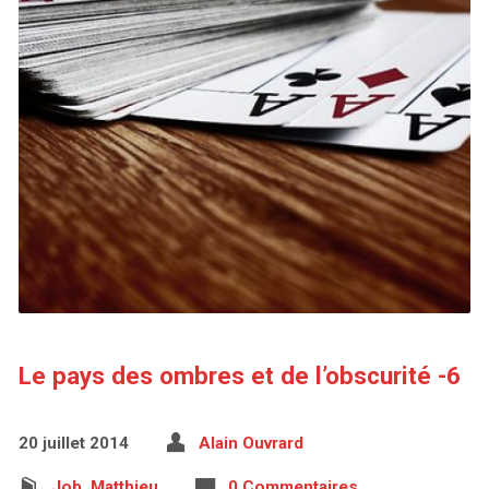
Le pays des ombres et de l’obscurité -6
20 juillet 2014
Alain Ouvrard
Job
,
Matthieu
0 Commentaires