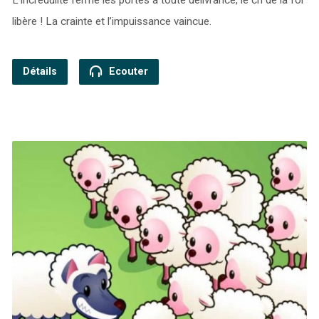
L’incrédulité ferme les portes à toute délivrance, le cri de la foi
libère ! La crainte et l’impuissance vaincue.
Détails
Ecouter