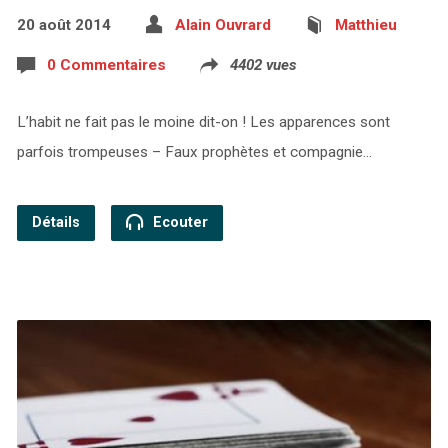
20 août 2014
Alain Ouvrard
Matthieu
0 Commentaires
4402 vues
L’habit ne fait pas le moine dit-on ! Les apparences sont
parfois trompeuses – Faux prophètes et compagnie…
Détails
Ecouter