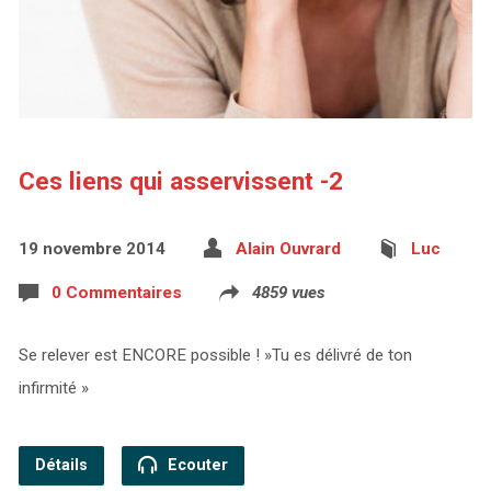
Ces liens qui asservissent -2
19 novembre 2014
Alain Ouvrard
Luc
0 Commentaires
4859 vues
Se relever est ENCORE possible ! »Tu es délivré de ton
infirmité »
Détails
Ecouter