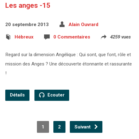
Les anges -15
20 septembre 2013
Alain Ouvrard
Hébreux
0 Commentaires
4259 vues
Regard sur la dimension Angélique : Qui sont, que font, rôle et
mission des Anges ? Une découverte étonnante et rassurante
!
Détails
Ecouter
1
2
Suivant