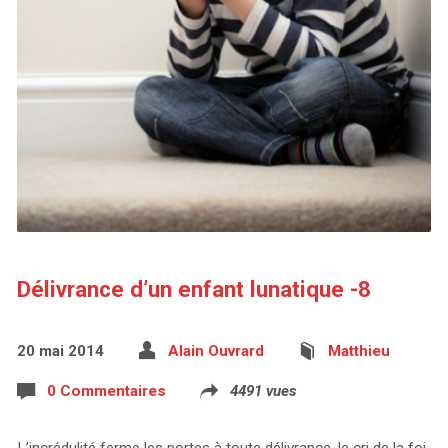
Délivrance d’un enfant lunatique -8
20 mai 2014
Alain Ouvrard
Matthieu
0 Commentaires
4491 vues