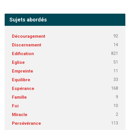
Sujets abordés
92
Découragement
14
Discernement
821
Edification
51
Eglise
11
Empreinte
33
Equilibre
168
Espérance
9
Famille
10
Foi
2
Miracle
113
Persévérance