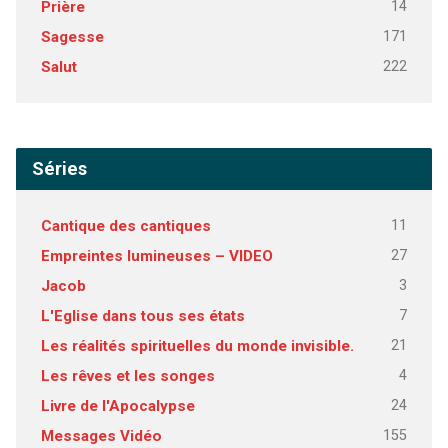
14
Prière
171
Sagesse
222
Salut
Séries
11
Cantique des cantiques
27
Empreintes lumineuses – VIDEO
3
Jacob
7
L'Eglise dans tous ses états
21
Les réalités spirituelles du monde invisible.
4
Les rêves et les songes
24
Livre de l'Apocalypse
155
Messages Vidéo