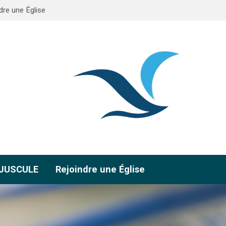
dre une Église
AJUSCULE
Rejoindre une Église