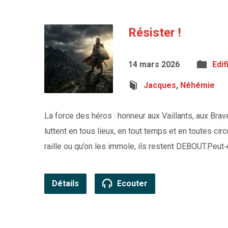
Résister !
14 mars 2026
Edif
Jacques
,
Néhémie
La force des héros : honneur aux Vaillants, aux Brav
luttent en tous lieux, en tout temps et en toutes cir
raille ou qu’on les immole, ils restent DEBOUT.Peut
Détails
Ecouter