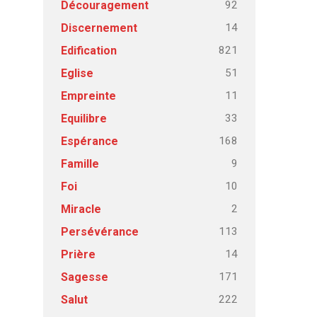
92
Découragement
14
Discernement
821
Edification
51
Eglise
11
Empreinte
33
Equilibre
168
Espérance
9
Famille
10
Foi
2
Miracle
113
Persévérance
14
Prière
171
Sagesse
222
Salut