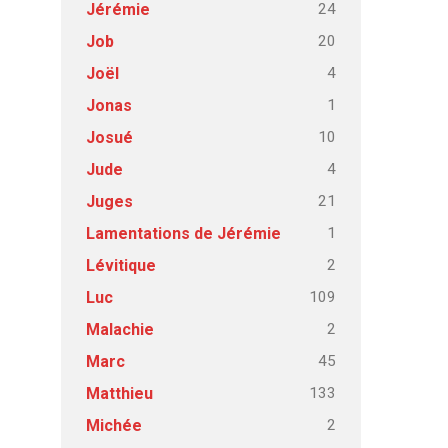
24
Jérémie
20
Job
4
Joël
1
Jonas
10
Josué
4
Jude
21
Juges
1
Lamentations de Jérémie
2
Lévitique
109
Luc
2
Malachie
45
Marc
133
Matthieu
2
Michée