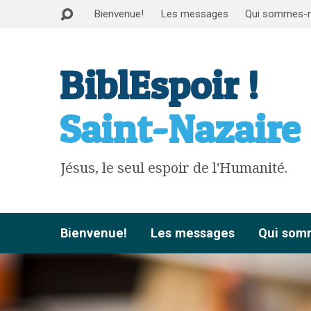
Bienvenue!
Les messages
Qui sommes-
BiblEspoir !
Saint-Nazaire
Jésus, le seul espoir de l'Humanité.
Bienvenue!
Les messages
Qui som