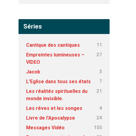
Séries
11
Cantique des cantiques
27
Empreintes lumineuses –
VIDEO
3
Jacob
7
L'Eglise dans tous ses états
21
Les réalités spirituelles du
monde invisible.
4
Les rêves et les songes
24
Livre de l'Apocalypse
155
Messages Vidéo