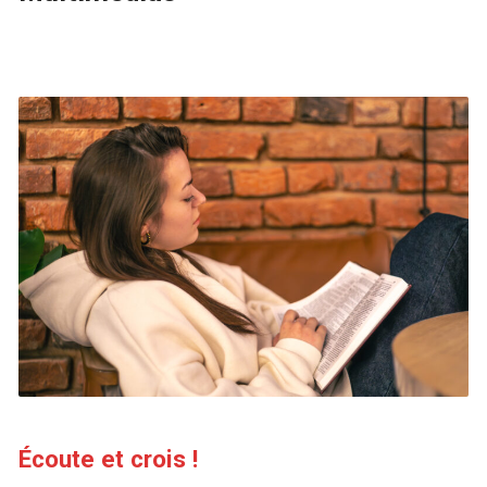
Écoute et crois !