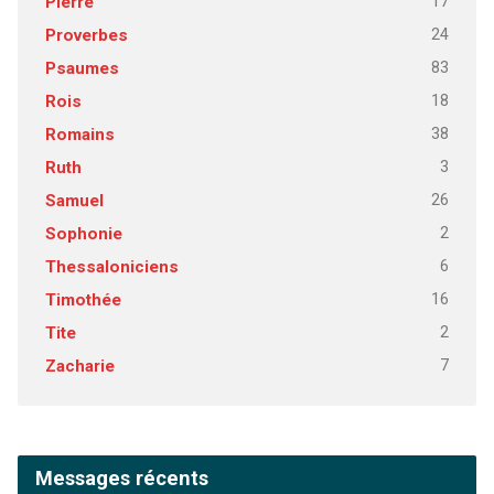
17
Pierre
24
Proverbes
83
Psaumes
18
Rois
38
Romains
3
Ruth
26
Samuel
2
Sophonie
6
Thessaloniciens
16
Timothée
2
Tite
7
Zacharie
Messages récents