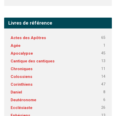
Livres de référence
65
Actes des Apôtres
1
Agée
45
Apocalypse
13
Cantique des cantiques
11
Chroniques
14
Colossiens
47
Corinthiens
8
Daniel
6
Deutéronome
26
Ecclésiaste
13
Ephésiens