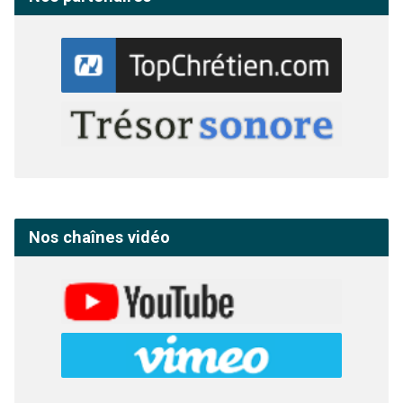
Nos chaînes vidéo