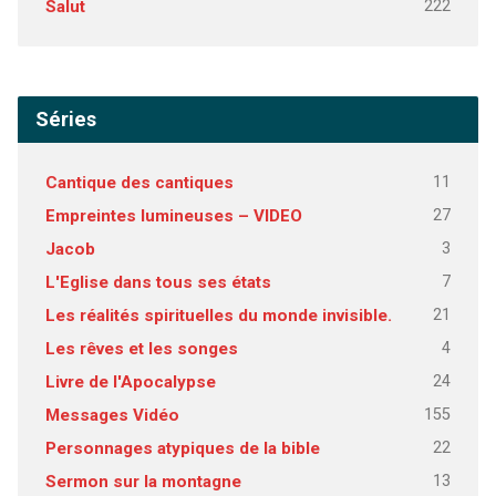
222
Salut
Séries
11
Cantique des cantiques
27
Empreintes lumineuses – VIDEO
3
Jacob
7
L'Eglise dans tous ses états
21
Les réalités spirituelles du monde invisible.
4
Les rêves et les songes
24
Livre de l'Apocalypse
155
Messages Vidéo
22
Personnages atypiques de la bible
13
Sermon sur la montagne