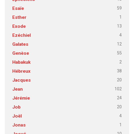
59
Esaïe
1
Esther
13
Exode
4
Ezéchiel
12
Galates
55
Genèse
2
Habakuk
38
Hébreux
20
Jacques
102
Jean
24
Jérémie
20
Job
4
Joël
1
Jonas
10