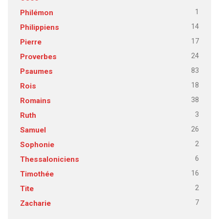
1
Philémon
14
Philippiens
17
Pierre
24
Proverbes
83
Psaumes
18
Rois
38
Romains
3
Ruth
26
Samuel
2
Sophonie
6
Thessaloniciens
16
Timothée
2
Tite
7
Zacharie