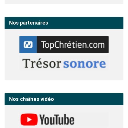
Nos partenaires
Nos chaînes vidéo