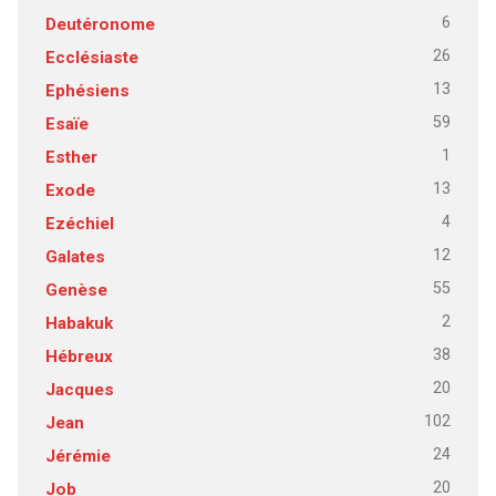
6
Deutéronome
26
Ecclésiaste
13
Ephésiens
59
Esaïe
1
Esther
13
Exode
4
Ezéchiel
12
Galates
55
Genèse
2
Habakuk
38
Hébreux
20
Jacques
102
Jean
24
Jérémie
20
Job