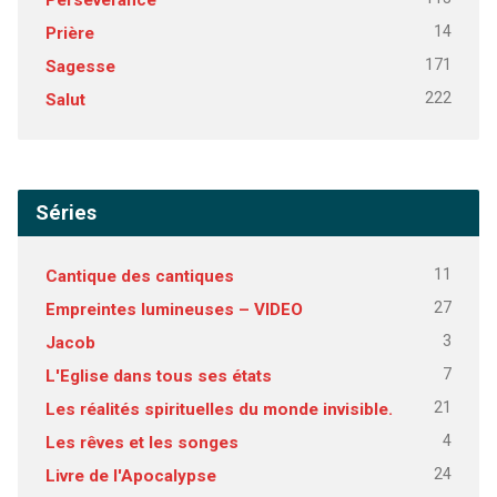
14
Prière
171
Sagesse
222
Salut
Séries
11
Cantique des cantiques
27
Empreintes lumineuses – VIDEO
3
Jacob
7
L'Eglise dans tous ses états
21
Les réalités spirituelles du monde invisible.
4
Les rêves et les songes
24
Livre de l'Apocalypse