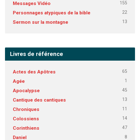
155
Messages Vidéo
22
Personnages atypiques de la bible
13
Sermon sur la montagne
Livres de référence
65
Actes des Apôtres
1
Agée
45
Apocalypse
13
Cantique des cantiques
11
Chroniques
14
Colossiens
47
Corinthiens
8
Daniel