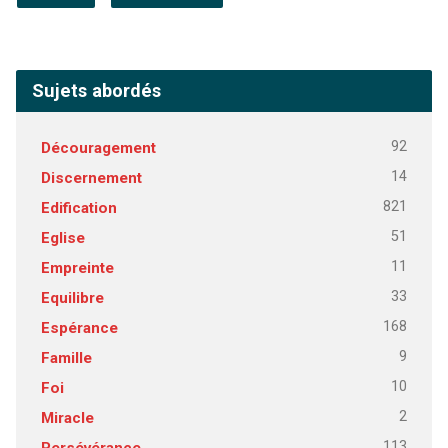
Sujets abordés
92
Découragement
14
Discernement
821
Edification
51
Eglise
11
Empreinte
33
Equilibre
168
Espérance
9
Famille
10
Foi
2
Miracle
113
Persévérance