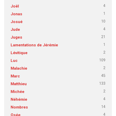
4
Joël
1
Jonas
10
Josué
4
Jude
21
Juges
1
Lamentations de Jérémie
2
Lévitique
109
Luc
2
Malachie
45
Marc
133
Matthieu
2
Michée
4
Néhémie
14
Nombres
4
Osée