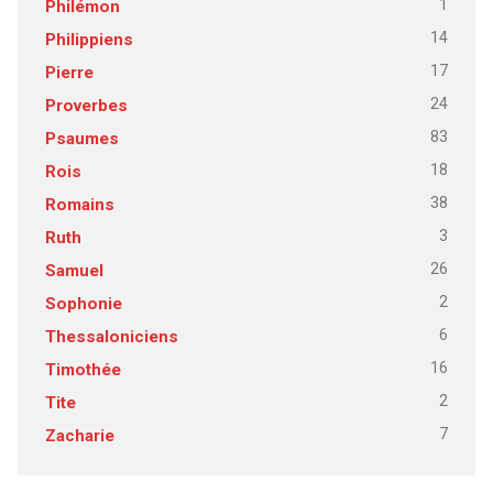
1
Philémon
14
Philippiens
17
Pierre
24
Proverbes
83
Psaumes
18
Rois
38
Romains
3
Ruth
26
Samuel
2
Sophonie
6
Thessaloniciens
16
Timothée
2
Tite
7
Zacharie