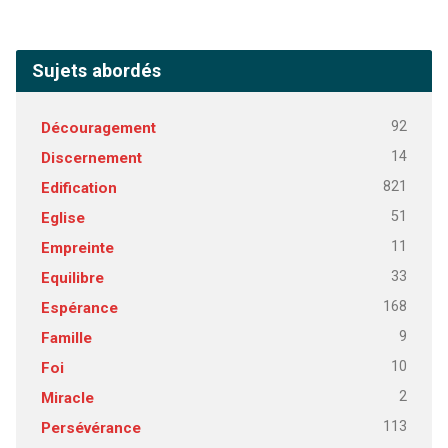
Sujets abordés
92
Découragement
14
Discernement
821
Edification
51
Eglise
11
Empreinte
33
Equilibre
168
Espérance
9
Famille
10
Foi
2
Miracle
113
Persévérance