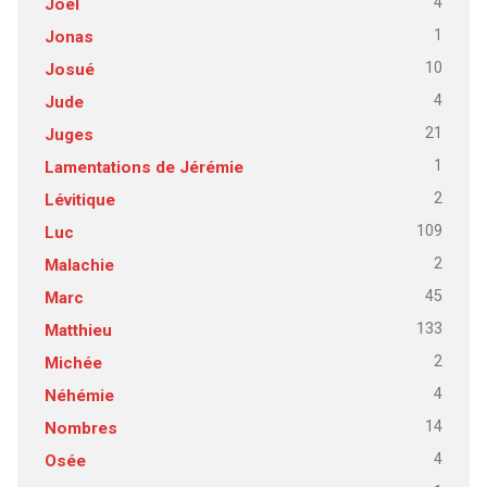
4
Joël
1
Jonas
10
Josué
4
Jude
21
Juges
1
Lamentations de Jérémie
2
Lévitique
109
Luc
2
Malachie
45
Marc
133
Matthieu
2
Michée
4
Néhémie
14
Nombres
4
Osée