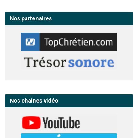
Nos partenaires
Nos chaînes vidéo