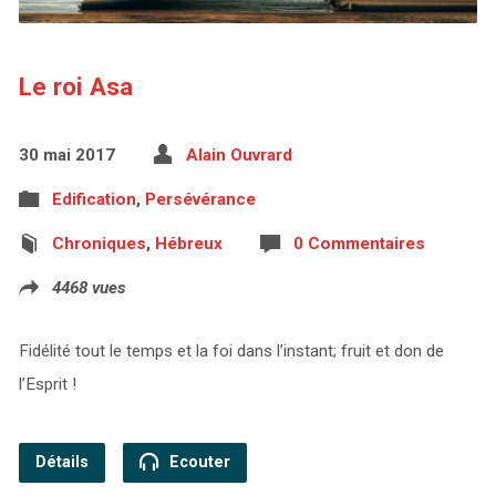
Le roi Asa
30 mai 2017
Alain Ouvrard
Edification
,
Persévérance
Chroniques
,
Hébreux
0 Commentaires
4468 vues
Fidélité tout le temps et la foi dans l’instant; fruit et don de
l’Esprit !
Détails
Ecouter