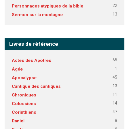
22
Personnages atypiques de la bible
13
Sermon sur la montagne
Livres de référence
65
Actes des Apôtres
1
Agée
45
Apocalypse
13
Cantique des cantiques
11
Chroniques
14
Colossiens
47
Corinthiens
8
Daniel