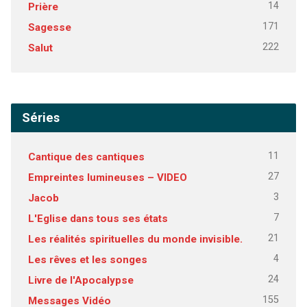
14
Prière
171
Sagesse
222
Salut
Séries
11
Cantique des cantiques
27
Empreintes lumineuses – VIDEO
3
Jacob
7
L'Eglise dans tous ses états
21
Les réalités spirituelles du monde invisible.
4
Les rêves et les songes
24
Livre de l'Apocalypse
155
Messages Vidéo