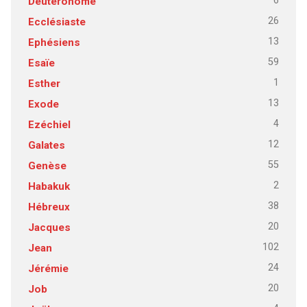
6
Deutéronome
26
Ecclésiaste
13
Ephésiens
59
Esaïe
1
Esther
13
Exode
4
Ezéchiel
12
Galates
55
Genèse
2
Habakuk
38
Hébreux
20
Jacques
102
Jean
24
Jérémie
20
Job