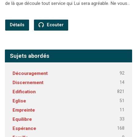
de là que découle tout service qui Lui sera agréable. Ne vous…
Détails
Ecouter
Sujets abordés
92
Découragement
14
Discernement
821
Edification
51
Eglise
11
Empreinte
33
Equilibre
168
Espérance