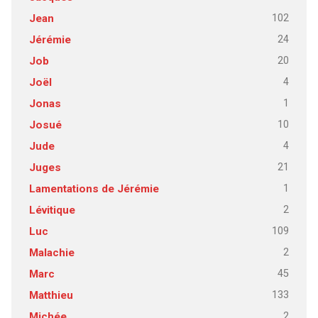
102
Jean
24
Jérémie
20
Job
4
Joël
1
Jonas
10
Josué
4
Jude
21
Juges
1
Lamentations de Jérémie
2
Lévitique
109
Luc
2
Malachie
45
Marc
133
Matthieu
2
Michée