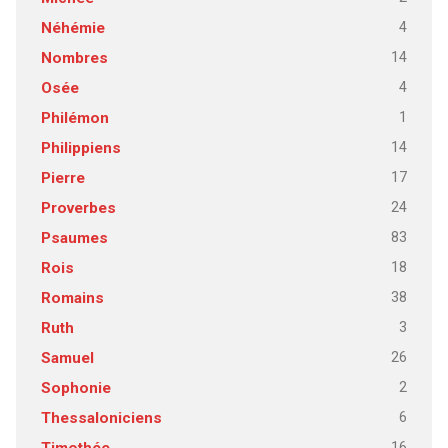
4
Néhémie
14
Nombres
4
Osée
1
Philémon
14
Philippiens
17
Pierre
24
Proverbes
83
Psaumes
18
Rois
38
Romains
3
Ruth
26
Samuel
2
Sophonie
6
Thessaloniciens
16