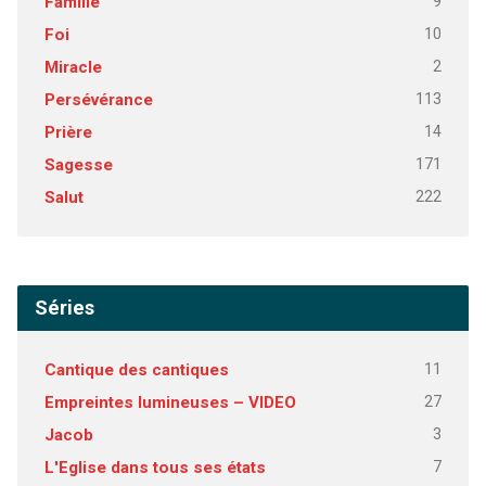
9
Famille
10
Foi
2
Miracle
113
Persévérance
14
Prière
171
Sagesse
222
Salut
Séries
11
Cantique des cantiques
27
Empreintes lumineuses – VIDEO
3
Jacob
7
L'Eglise dans tous ses états