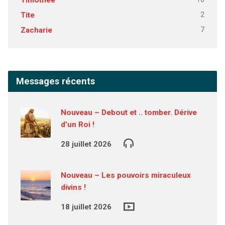
Timothée
2
Tite
7
Zacharie
Messages récents
Nouveau – Debout et .. tomber. Dérive
d’un Roi !
28 juillet 2026
Nouveau – Les pouvoirs miraculeux
divins !
18 juillet 2026