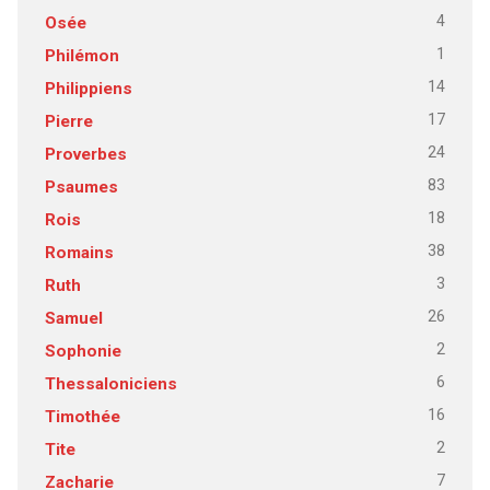
4
Osée
1
Philémon
14
Philippiens
17
Pierre
24
Proverbes
83
Psaumes
18
Rois
38
Romains
3
Ruth
26
Samuel
2
Sophonie
6
Thessaloniciens
16
Timothée
2
Tite
7
Zacharie