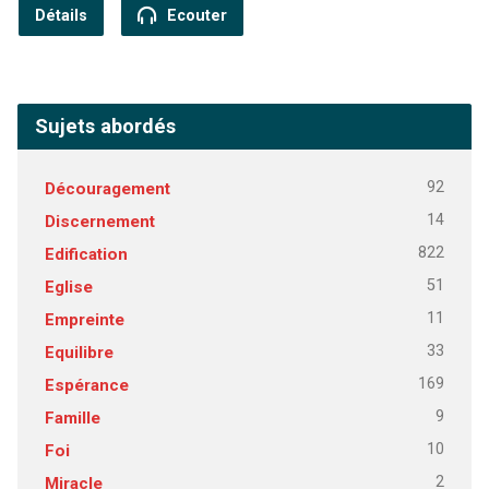
Détails
Ecouter
Sujets abordés
92
Découragement
14
Discernement
822
Edification
51
Eglise
11
Empreinte
33
Equilibre
169
Espérance
9
Famille
10
Foi
2
Miracle