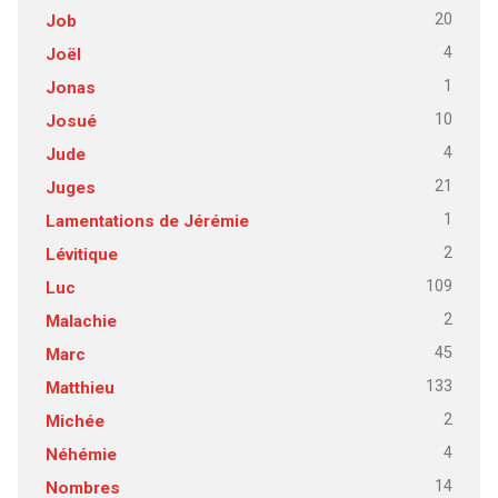
20
Job
4
Joël
1
Jonas
10
Josué
4
Jude
21
Juges
1
Lamentations de Jérémie
2
Lévitique
109
Luc
2
Malachie
45
Marc
133
Matthieu
2
Michée
4
Néhémie
14
Nombres