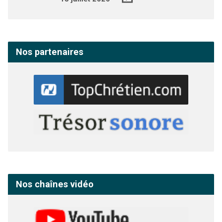
Nos partenaires
Nos chaînes vidéo