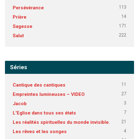
113
Persévérance
14
Prière
171
Sagesse
222
Salut
Séries
11
Cantique des cantiques
27
Empreintes lumineuses – VIDEO
3
Jacob
7
L'Eglise dans tous ses états
21
Les réalités spirituelles du monde invisible.
4
Les rêves et les songes