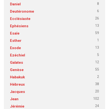
8
Daniel
6
Deutéronome
26
Ecclésiaste
13
Ephésiens
59
Esaïe
1
Esther
13
Exode
5
Ezéchiel
12
Galates
55
Genèse
2
Habakuk
38
Hébreux
20
Jacques
102
Jean
24
Jérémie