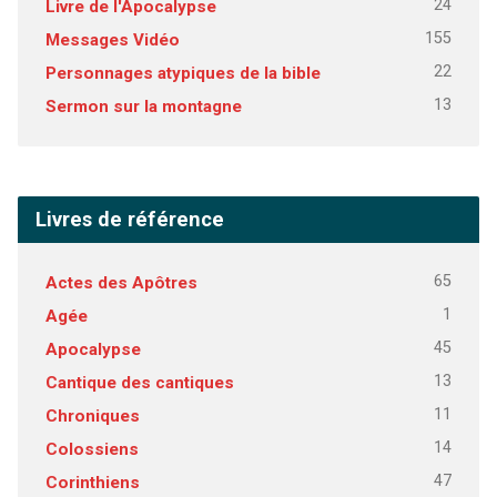
24
Livre de l'Apocalypse
155
Messages Vidéo
22
Personnages atypiques de la bible
13
Sermon sur la montagne
Livres de référence
65
Actes des Apôtres
1
Agée
45
Apocalypse
13
Cantique des cantiques
11
Chroniques
14
Colossiens
47
Corinthiens