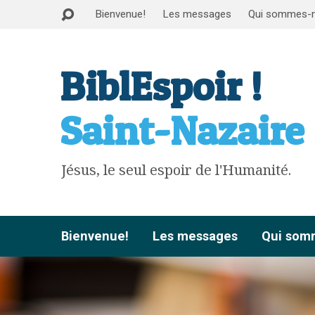
Bienvenue!
Les messages
Qui sommes-
BiblEspoir !
Saint-Nazaire
Jésus, le seul espoir de l'Humanité.
Bienvenue!
Les messages
Qui som