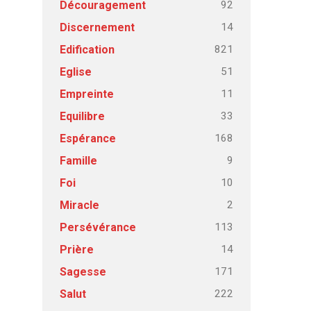
92
Découragement
14
Discernement
821
Edification
51
Eglise
11
Empreinte
33
Equilibre
168
Espérance
9
Famille
10
Foi
2
Miracle
113
Persévérance
14
Prière
171
Sagesse
222
Salut