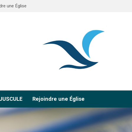
dre une Église
AJUSCULE
Rejoindre une Église