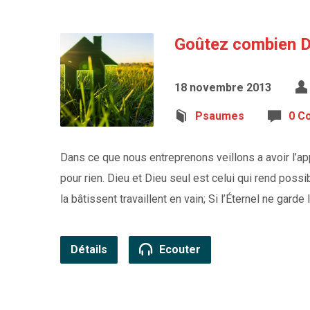
Goûtez combien Di
18 novembre 2013
Psaumes
0 C
Dans ce que nous entreprenons veillons a avoir l’a
pour rien. Dieu et Dieu seul est celui qui rend possib
la bâtissent travaillent en vain; Si l’Éternel ne garde l
Détails
Ecouter