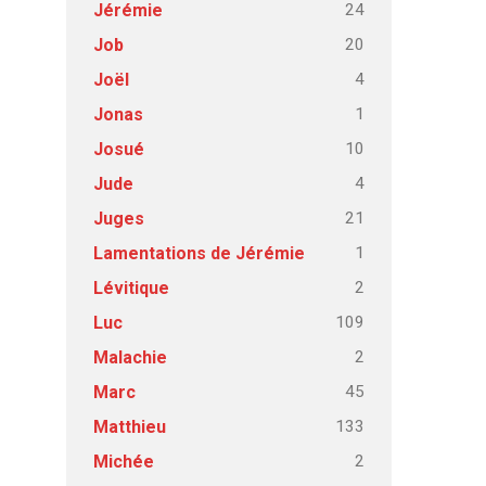
24
Jérémie
20
Job
4
Joël
1
Jonas
10
Josué
4
Jude
21
Juges
1
Lamentations de Jérémie
2
Lévitique
109
Luc
2
Malachie
45
Marc
133
Matthieu
2
Michée