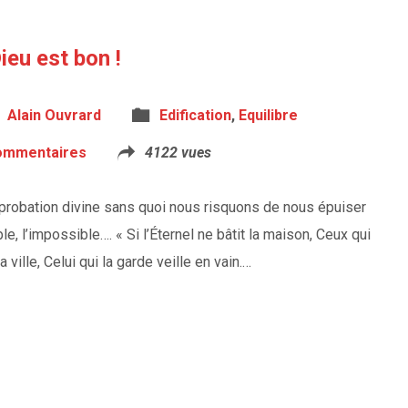
eu est bon !
Alain Ouvrard
Edification
,
Equilibre
ommentaires
4122 vues
pprobation divine sans quoi nous risquons de nous épuiser
le, l’impossible…. « Si l’Éternel ne bâtit la maison, Ceux qui
a ville, Celui qui la garde veille en vain.…