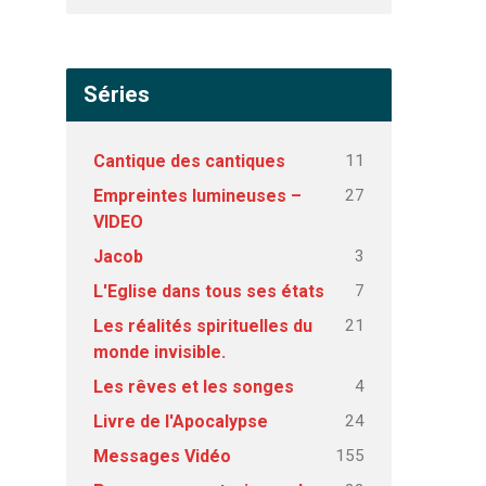
Séries
11
Cantique des cantiques
27
Empreintes lumineuses –
VIDEO
3
Jacob
7
L'Eglise dans tous ses états
21
Les réalités spirituelles du
monde invisible.
4
Les rêves et les songes
24
Livre de l'Apocalypse
155
Messages Vidéo