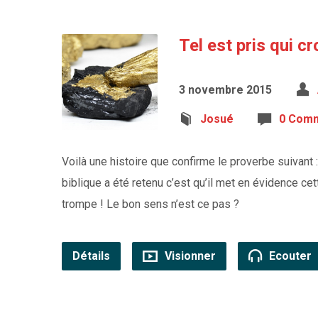
Tel est pris qui cr
3 novembre 2015
Josué
0 Comm
Voilà une histoire que confirme le proverbe suivant :
biblique a été retenu c’est qu’il met en évidence cett
trompe ! Le bon sens n’est ce pas ?
Détails
Visionner
Ecouter