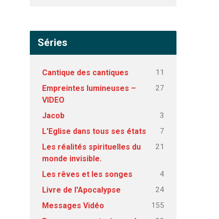
Séries
11
Cantique des cantiques
27
Empreintes lumineuses –
VIDEO
3
Jacob
7
L'Eglise dans tous ses états
21
Les réalités spirituelles du
monde invisible.
4
Les rêves et les songes
24
Livre de l'Apocalypse
155
Messages Vidéo