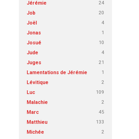
24
Jérémie
20
Job
4
Joël
1
Jonas
10
Josué
4
Jude
21
Juges
1
Lamentations de Jérémie
2
Lévitique
109
Luc
2
Malachie
45
Marc
133
Matthieu
2
Michée