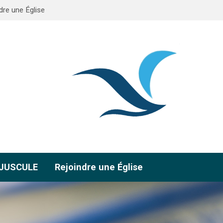
dre une Église
AJUSCULE
Rejoindre une Église