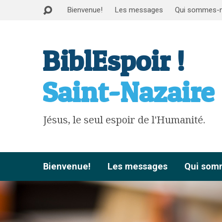
Bienvenue!
Les messages
Qui sommes-
BiblEspoir !
Saint-Nazaire
Jésus, le seul espoir de l'Humanité.
Bienvenue!
Les messages
Qui som