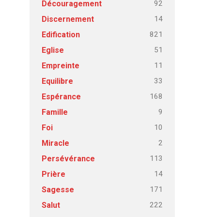
92
Découragement
14
Discernement
821
Edification
51
Eglise
11
Empreinte
33
Equilibre
168
Espérance
9
Famille
10
Foi
2
Miracle
113
Persévérance
14
Prière
171
Sagesse
222
Salut