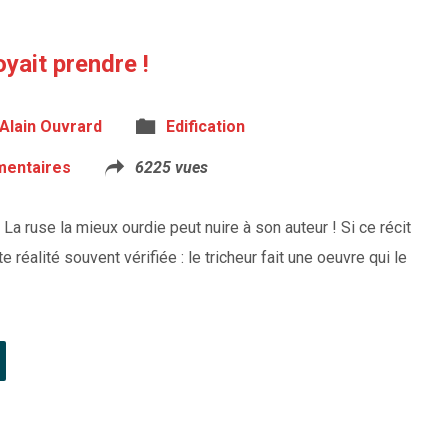
oyait prendre !
Alain Ouvrard
Edification
entaires
6225 vues
 La ruse la mieux ourdie peut nuire à son auteur ! Si ce récit
e réalité souvent vérifiée : le tricheur fait une oeuvre qui le