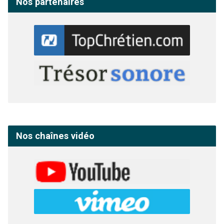
Nos partenaires
Nos chaînes vidéo