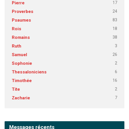
17
Pierre
24
Proverbes
83
Psaumes
18
Rois
38
Romains
3
Ruth
26
Samuel
2
Sophonie
6
Thessaloniciens
16
Timothée
2
Tite
7
Zacharie
Messages récents