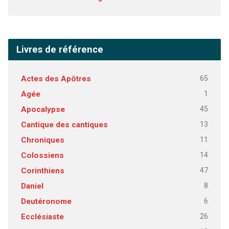
Livres de référence
65
Actes des Apôtres
1
Agée
45
Apocalypse
13
Cantique des cantiques
11
Chroniques
14
Colossiens
47
Corinthiens
8
Daniel
6
Deutéronome
26
Ecclésiaste