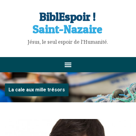
BiblEspoir !
Saint-Nazaire
Jésus, le seul espoir de l'Humanité.
La cale aux mille trésors