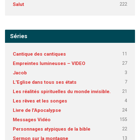
222
Salut
Séries
11
Cantique des cantiques
27
Empreintes lumineuses – VIDEO
3
Jacob
7
L'Eglise dans tous ses états
21
Les réalités spirituelles du monde invisible.
4
Les rêves et les songes
24
Livre de l'Apocalypse
155
Messages Vidéo
22
Personnages atypiques de la bible
13
Sermon sur la montagne