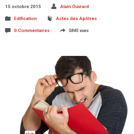
15 octobre 2015
Alain Ouvrard
Edification
Actes des Apôtres
0 Commentaires
5845 vues