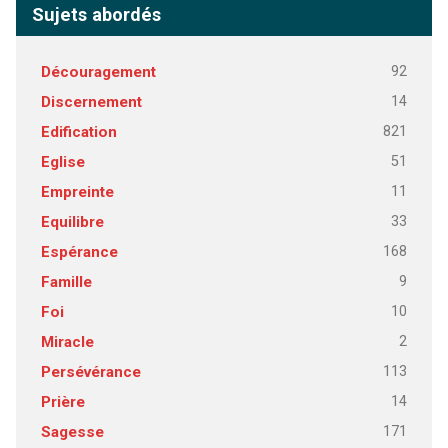
Sujets abordés
92
Découragement
14
Discernement
821
Edification
51
Eglise
11
Empreinte
33
Equilibre
168
Espérance
9
Famille
10
Foi
2
Miracle
113
Persévérance
14
Prière
171
Sagesse