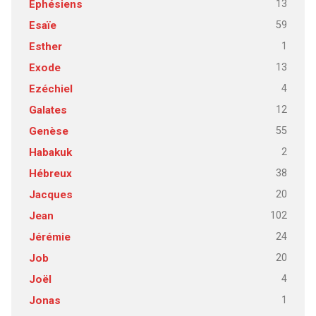
13
Ephésiens
59
Esaïe
1
Esther
13
Exode
4
Ezéchiel
12
Galates
55
Genèse
2
Habakuk
38
Hébreux
20
Jacques
102
Jean
24
Jérémie
20
Job
4
Joël
1
Jonas