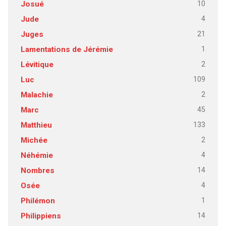
10
Josué
4
Jude
21
Juges
1
Lamentations de Jérémie
2
Lévitique
109
Luc
2
Malachie
45
Marc
133
Matthieu
2
Michée
4
Néhémie
14
Nombres
4
Osée
1
Philémon
14
Philippiens