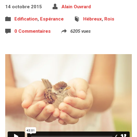
14 octobre 2015
Alain Ouvrard
Edification
,
Espérance
Hébreux
,
Rois
0 Commentaires
6205 vues