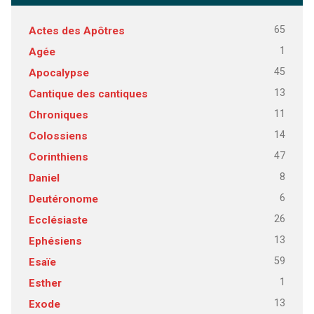
65
Actes des Apôtres
1
Agée
45
Apocalypse
13
Cantique des cantiques
11
Chroniques
14
Colossiens
47
Corinthiens
8
Daniel
6
Deutéronome
26
Ecclésiaste
13
Ephésiens
59
Esaïe
1
Esther
13
Exode