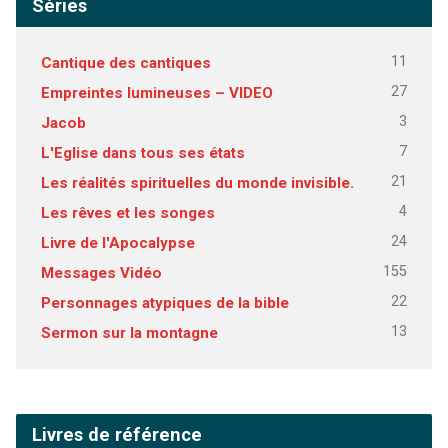
Séries
11
Cantique des cantiques
27
Empreintes lumineuses – VIDEO
3
Jacob
7
L'Eglise dans tous ses états
21
Les réalités spirituelles du monde invisible.
4
Les rêves et les songes
24
Livre de l'Apocalypse
155
Messages Vidéo
22
Personnages atypiques de la bible
13
Sermon sur la montagne
Livres de référence