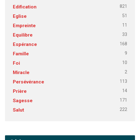
821
Edification
51
Eglise
11
Empreinte
33
Equilibre
168
Espérance
9
Famille
10
Foi
2
Miracle
113
Persévérance
14
Prière
171
Sagesse
222
Salut