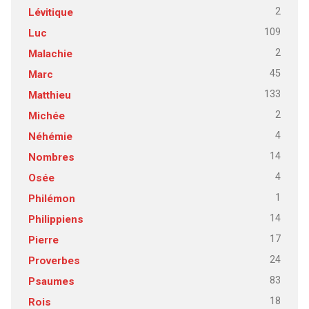
2
Lévitique
109
Luc
2
Malachie
45
Marc
133
Matthieu
2
Michée
4
Néhémie
14
Nombres
4
Osée
1
Philémon
14
Philippiens
17
Pierre
24
Proverbes
83
Psaumes
18
Rois