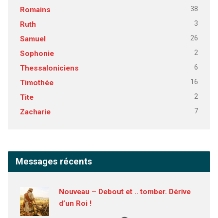
38
Romains
3
Ruth
26
Samuel
2
Sophonie
6
Thessaloniciens
16
Timothée
2
Tite
7
Zacharie
Messages récents
Nouveau – Debout et .. tomber. Dérive
d’un Roi !