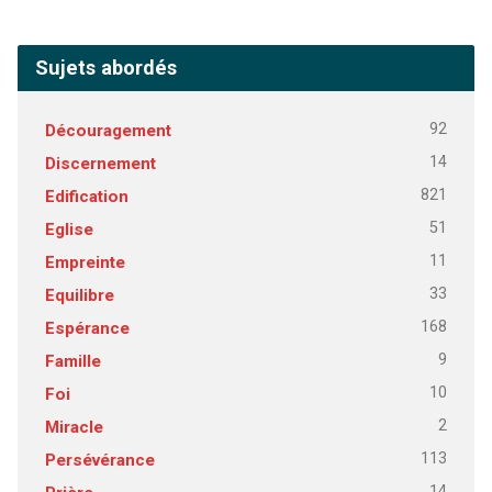
Sujets abordés
92
Découragement
14
Discernement
821
Edification
51
Eglise
11
Empreinte
33
Equilibre
168
Espérance
9
Famille
10
Foi
2
Miracle
113
Persévérance
14