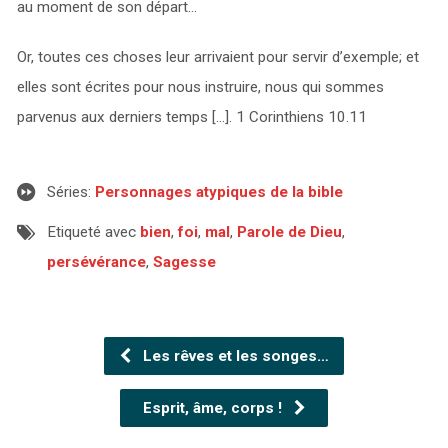
au moment de son départ…
Or, toutes ces choses leur arrivaient pour servir d’exemple; et
elles sont écrites pour nous instruire, nous qui sommes
parvenus aux derniers temps […]. 1 Corinthiens 10.11
Séries:
Personnages atypiques de la bible
Etiqueté avec
bien
,
foi
,
mal
,
Parole de Dieu
,
persévérance
,
Sagesse
Les rêves et les songes…
Esprit, âme, corps !