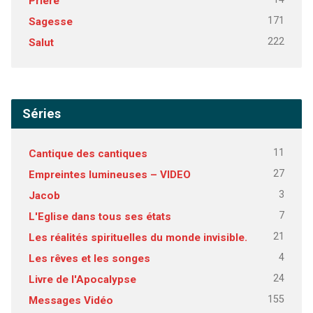
Prière
171
Sagesse
222
Salut
Séries
11
Cantique des cantiques
27
Empreintes lumineuses – VIDEO
3
Jacob
7
L'Eglise dans tous ses états
21
Les réalités spirituelles du monde invisible.
4
Les rêves et les songes
24
Livre de l'Apocalypse
155
Messages Vidéo