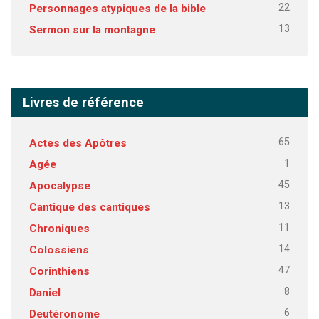
22
Personnages atypiques de la bible
13
Sermon sur la montagne
Livres de référence
65
Actes des Apôtres
1
Agée
45
Apocalypse
13
Cantique des cantiques
11
Chroniques
14
Colossiens
47
Corinthiens
8
Daniel
6
Deutéronome