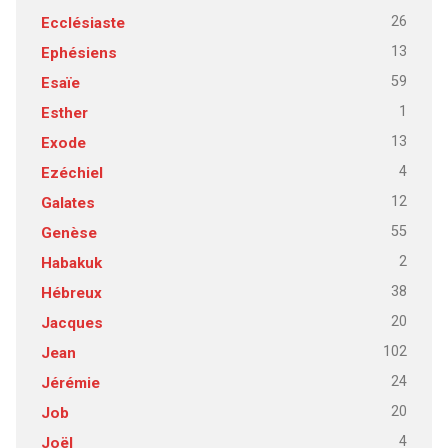
26
Ecclésiaste
13
Ephésiens
59
Esaïe
1
Esther
13
Exode
4
Ezéchiel
12
Galates
55
Genèse
2
Habakuk
38
Hébreux
20
Jacques
102
Jean
24
Jérémie
20
Job
4
Joël