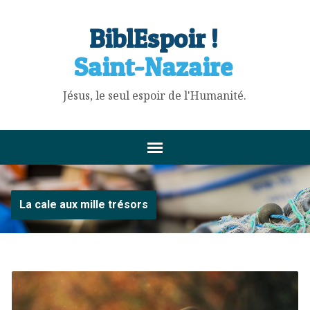
BiblEspoir !
Saint-Nazaire
Jésus, le seul espoir de l'Humanité.
La cale aux mille trésors