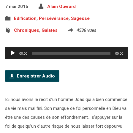
7 mai 2015
Alain Ouvrard
Edification
,
Persévérance
,
Sagesse
Chroniques
,
Galates
4536 vues
Lecteur
00:00
00:00
audio
Enregistrer Audio
Ici nous avons le récit d’un homme Joas qui a bien commencé
sa vie mais mal fini. Son manque de foi personnelle en Dieu va
être une des causes de son effondrement… s’appuyer sur la
foi de quelqu’un d’autre risque de nous laisser fort dépourvu