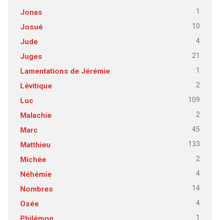
1
Jonas
10
Josué
4
Jude
21
Juges
1
Lamentations de Jérémie
2
Lévitique
109
Luc
2
Malachie
45
Marc
133
Matthieu
2
Michée
4
Néhémie
14
Nombres
4
Osée
1
Philémon