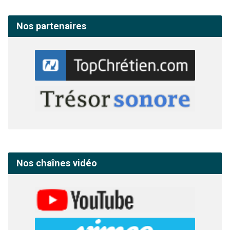
Nos partenaires
Nos chaînes vidéo