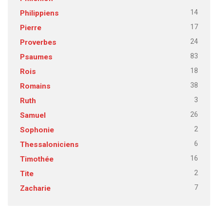
14
Philippiens
17
Pierre
24
Proverbes
83
Psaumes
18
Rois
38
Romains
3
Ruth
26
Samuel
2
Sophonie
6
Thessaloniciens
16
Timothée
2
Tite
7
Zacharie