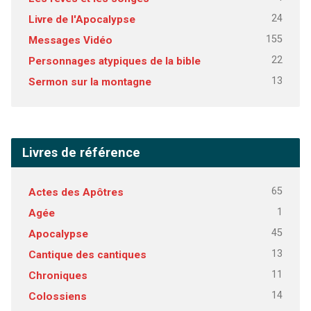
24
Livre de l'Apocalypse
155
Messages Vidéo
22
Personnages atypiques de la bible
13
Sermon sur la montagne
Livres de référence
65
Actes des Apôtres
1
Agée
45
Apocalypse
13
Cantique des cantiques
11
Chroniques
14
Colossiens