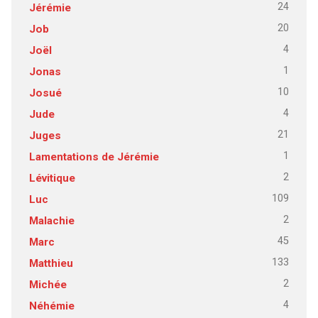
24
Jérémie
20
Job
4
Joël
1
Jonas
10
Josué
4
Jude
21
Juges
1
Lamentations de Jérémie
2
Lévitique
109
Luc
2
Malachie
45
Marc
133
Matthieu
2
Michée
4
Néhémie