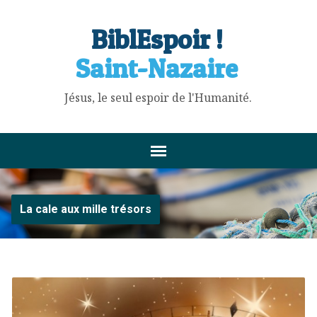
BiblEspoir !
Saint-Nazaire
Jésus, le seul espoir de l'Humanité.
La cale aux mille trésors