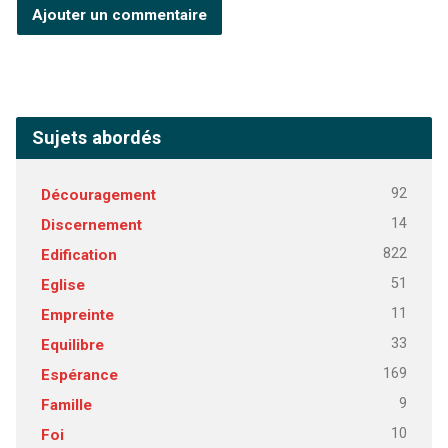
Sujets abordés
92
Découragement
14
Discernement
822
Edification
51
Eglise
11
Empreinte
33
Equilibre
169
Espérance
9
Famille
10
Foi