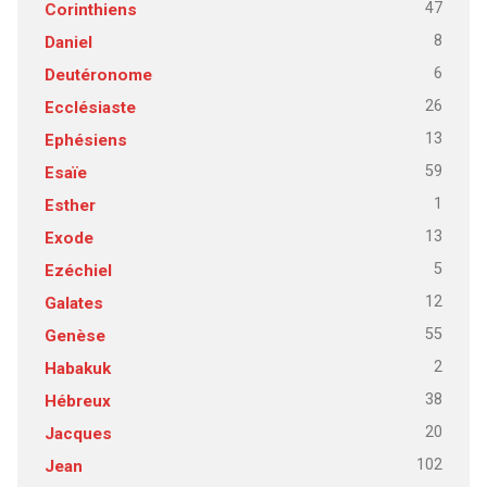
47
Corinthiens
8
Daniel
6
Deutéronome
26
Ecclésiaste
13
Ephésiens
59
Esaïe
1
Esther
13
Exode
5
Ezéchiel
12
Galates
55
Genèse
2
Habakuk
38
Hébreux
20
Jacques
102
Jean