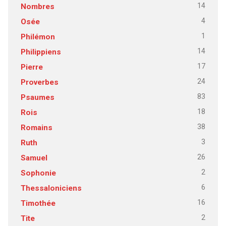
14
Nombres
4
Osée
1
Philémon
14
Philippiens
17
Pierre
24
Proverbes
83
Psaumes
18
Rois
38
Romains
3
Ruth
26
Samuel
2
Sophonie
6
Thessaloniciens
16
Timothée
2
Tite