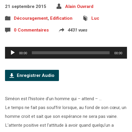
21 septembre 2015
Alain Ouvrard
Découragement
,
Edification
Luc
0 Commentaires
4431 vues
Lecteur
00:00
00:00
audio
Enregistrer Audio
Siméon est l’histoire d’un homme qui – attend – …
Le temps ne fait pas souffrir lorsque, au fond de son cœur, un
homme croit et sait que son espérance ne sera pas vaine.
L’attente positive est l’attitude à avoir quand quelqu’un a