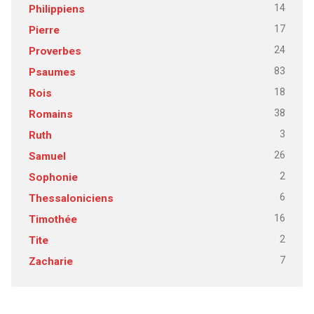
14
Philippiens
17
Pierre
24
Proverbes
83
Psaumes
18
Rois
38
Romains
3
Ruth
26
Samuel
2
Sophonie
6
Thessaloniciens
16
Timothée
2
Tite
7
Zacharie