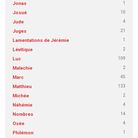
1
Jonas
10
Josué
4
Jude
21
Juges
1
Lamentations de Jérémie
2
Lévitique
109
Luc
2
Malachie
45
Marc
133
Matthieu
2
Michée
4
Néhémie
14
Nombres
4
Osée
1
Philémon