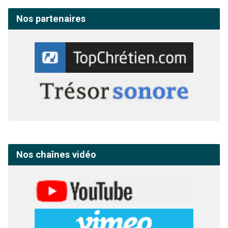
Nos partenaires
Nos chaînes vidéo