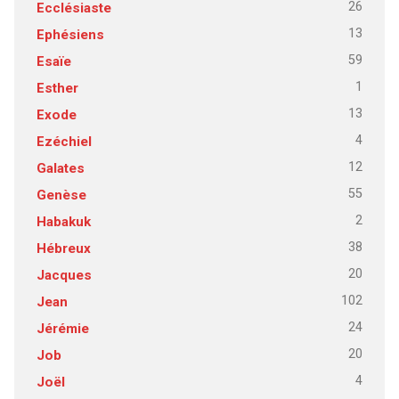
26
Ecclésiaste
13
Ephésiens
59
Esaïe
1
Esther
13
Exode
4
Ezéchiel
12
Galates
55
Genèse
2
Habakuk
38
Hébreux
20
Jacques
102
Jean
24
Jérémie
20
Job
4
Joël