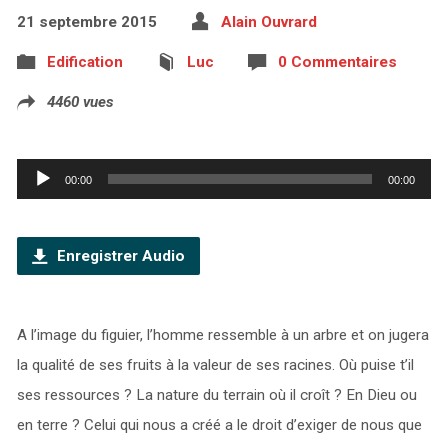
21 septembre 2015
Alain Ouvrard
Edification
Luc
0 Commentaires
4460 vues
Lecteur
00:00
00:00
audio
Enregistrer Audio
A l’image du figuier, l’homme ressemble à un arbre et on jugera
la qualité de ses fruits à la valeur de ses racines. Où puise t’il
ses ressources ? La nature du terrain où il croît ? En Dieu ou
en terre ? Celui qui nous a créé a le droit d’exiger de nous que