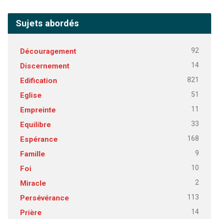
Sujets abordés
92
Découragement
14
Discernement
821
Edification
51
Eglise
11
Empreinte
33
Equilibre
168
Espérance
9
Famille
10
Foi
2
Miracle
113
Persévérance
14
Prière