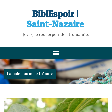
BiblEspoir !
Saint-Nazaire
Jésus, le seul espoir de l'Humanité.
La cale aux mille trésors